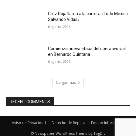
Cruz Roja llama a la carrera «Todo México
Salvando Vidas»
6 agosto, 2026
Comienza nueva etapa del operativo vial
en Bernardo Quintana
6 agosto, 2026
Cargar más
RECENT COMMENTS
Aviso de Privacidad
Derecho de Réplica
Equipo Informativo
© Newspaper WordPress Theme by TagDiv