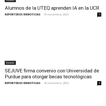
Estado
Alumnos de la UTEQ aprenden IA en la UCR
REPORTEROS RRNOTICIAS
-
19 noviembre, 2025
0
Estado
SEJUVE firma convenio con Universidad de
Purdue para otorgar becas tecnológicas
REPORTEROS RRNOTICIAS
-
18 noviembre, 2025
0