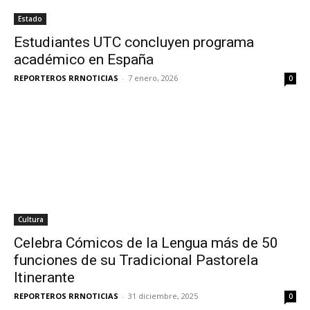
Estado
Estudiantes UTC concluyen programa
académico en España
REPORTEROS RRNOTICIAS
-
7 enero, 2026
0
Cultura
Celebra Cómicos de la Lengua más de 50
funciones de su Tradicional Pastorela
Itinerante
REPORTEROS RRNOTICIAS
-
31 diciembre, 2025
0