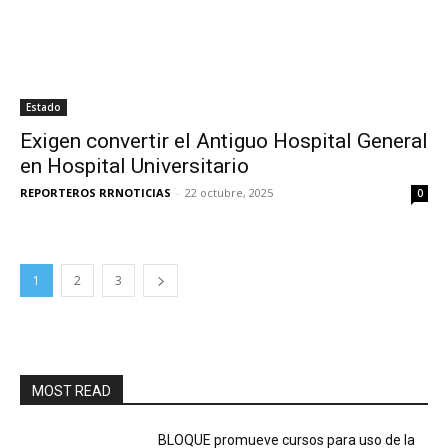
Estado
Exigen convertir el Antiguo Hospital General
en Hospital Universitario
REPORTEROS RRNOTICIAS
-
22 octubre, 2025
0
1
2
3
MOST READ
BLOQUE promueve cursos para uso de la