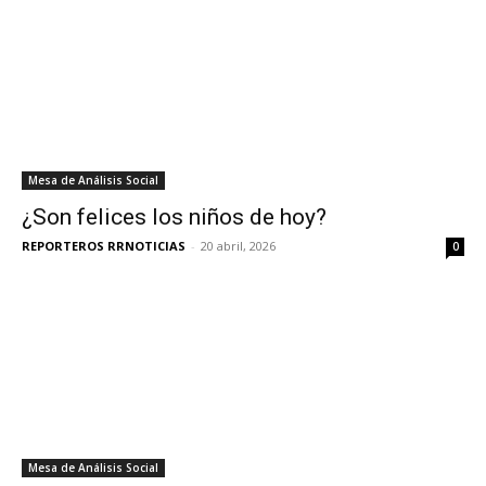
Mesa de Análisis Social
¿Son felices los niños de hoy?
REPORTEROS RRNOTICIAS
-
20 abril, 2026
0
Mesa de Análisis Social