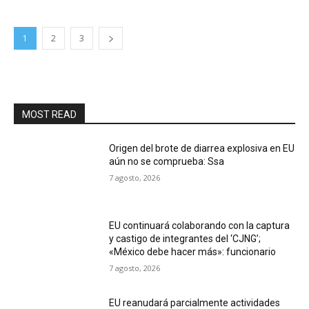
1
2
3
MOST READ
Origen del brote de diarrea explosiva en EU
aún no se comprueba: Ssa
7 agosto, 2026
EU continuará colaborando con la captura
y castigo de integrantes del ‘CJNG’;
«México debe hacer más»: funcionario
7 agosto, 2026
EU reanudará parcialmente actividades