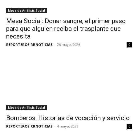
Mesa de Análisis Social
Mesa Social: Donar sangre, el primer paso
para que alguien reciba el trasplante que
necesita
REPORTEROS RRNOTICIAS
-
26 mayo, 2026
0
Mesa de Análisis Social
Bomberos: Historias de vocación y servicio
REPORTEROS RRNOTICIAS
-
4 mayo, 2026
0