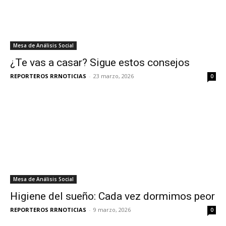
Mesa de Análisis Social
¿Te vas a casar? Sigue estos consejos
REPORTEROS RRNOTICIAS
-
23 marzo, 2026
0
Mesa de Análisis Social
Higiene del sueño: Cada vez dormimos peor
REPORTEROS RRNOTICIAS
-
9 marzo, 2026
0