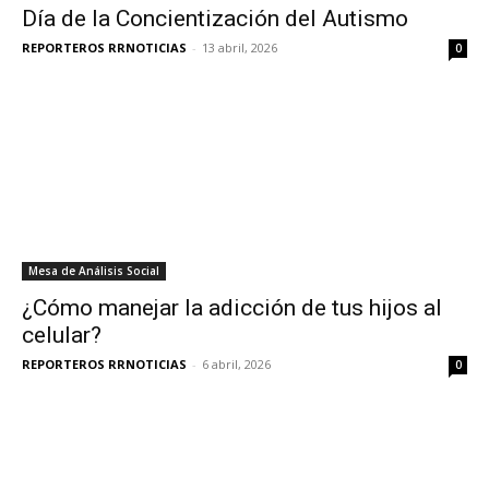
Día de la Concientización del Autismo
REPORTEROS RRNOTICIAS
-
13 abril, 2026
0
Mesa de Análisis Social
¿Cómo manejar la adicción de tus hijos al
celular?
REPORTEROS RRNOTICIAS
-
6 abril, 2026
0