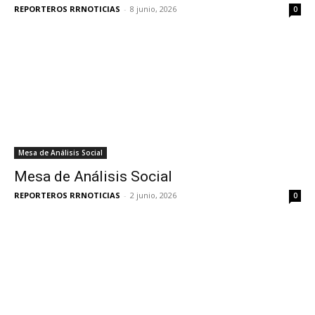
REPORTEROS RRNOTICIAS
-
8 junio, 2026
0
Mesa de Análisis Social
Mesa de Análisis Social
REPORTEROS RRNOTICIAS
-
2 junio, 2026
0