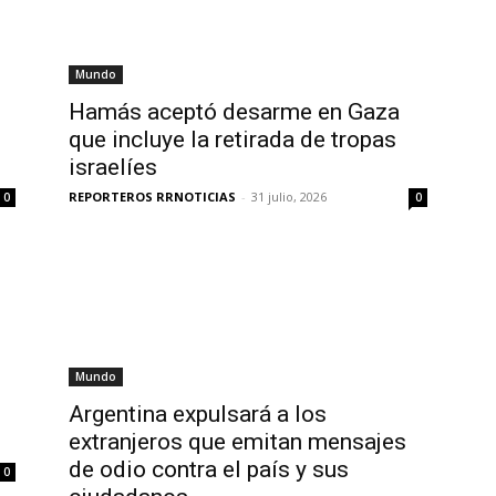
Mundo
Hamás aceptó desarme en Gaza
que incluye la retirada de tropas
israelíes
REPORTEROS RRNOTICIAS
-
31 julio, 2026
0
0
Mundo
Argentina expulsará a los
extranjeros que emitan mensajes
de odio contra el país y sus
0