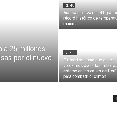
CLIMA
Austria alcanza con 41 grado
récord histórico de temperat
máxima
 a 25 millones
MUNDO
sas por el nuevo
Fujimori adelanta que en los
«próximos días» los militare
estarán en las calles de Perú
para combatir el crimen