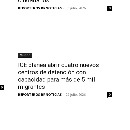
ciudadanos
REPORTEROS RRNOTICIAS
-
30 julio, 2026
0
Mundo
ICE planea abrir cuatro nuevos
centros de detención con
capacidad para más de 5 mil
migrantes
0
REPORTEROS RRNOTICIAS
-
29 julio, 2026
0