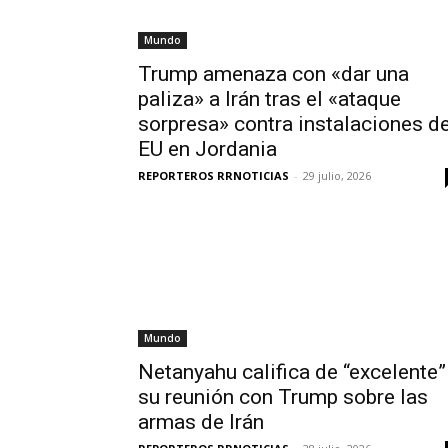
Mundo
Trump amenaza con «dar una
paliza» a Irán tras el «ataque
sorpresa» contra instalaciones d
EU en Jordania
REPORTEROS RRNOTICIAS
-
29 julio, 2026
Mundo
Netanyahu califica de “excelente”
su reunión con Trump sobre las
armas de Irán