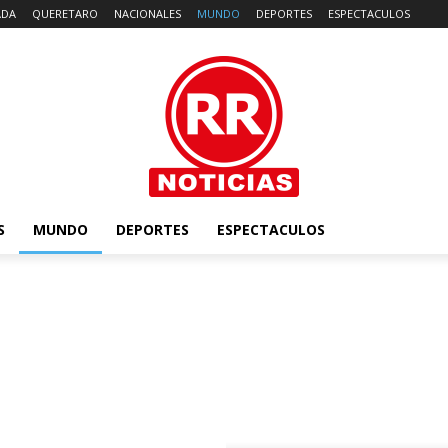
ADA
QUERETARO
NACIONALES
MUNDO
DEPORTES
ESPECTACULOS
S
MUNDO
DEPORTES
ESPECTACULOS