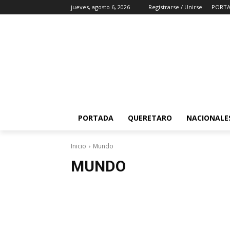
jueves, agosto 6, 2026
Registrarse / Unirse
PORT
PORTADA
QUERETARO
NACIONALE
Inicio
Mundo
MUNDO