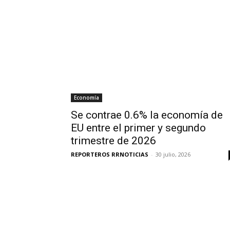
Economía
Se contrae 0.6% la economía de
EU entre el primer y segundo
trimestre de 2026
REPORTEROS RRNOTICIAS
-
30 julio, 2026