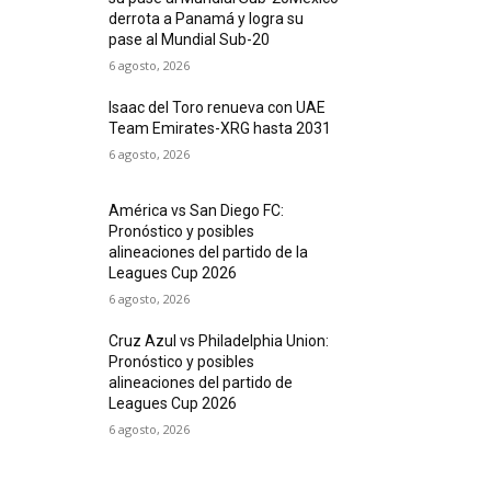
derrota a Panamá y logra su
pase al Mundial Sub-20
6 agosto, 2026
Isaac del Toro renueva con UAE
Team Emirates-XRG hasta 2031
6 agosto, 2026
América vs San Diego FC:
Pronóstico y posibles
alineaciones del partido de la
Leagues Cup 2026
6 agosto, 2026
Cruz Azul vs Philadelphia Union:
Pronóstico y posibles
alineaciones del partido de
Leagues Cup 2026
6 agosto, 2026