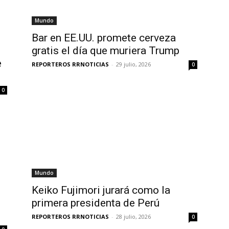
Mundo
Bar en EE.UU. promete cerveza
gratis el día que muriera Trump
e
REPORTEROS RRNOTICIAS
-
29 julio, 2026
0
0
Mundo
Keiko Fujimori jurará como la
primera presidenta de Perú
REPORTEROS RRNOTICIAS
-
28 julio, 2026
0