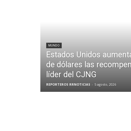
MUNDO
Estados Unidos aumenta
de dólares las recompen
líder del CJNG
REPORTEROS RRNOTICIAS
-
5 agosto, 2026