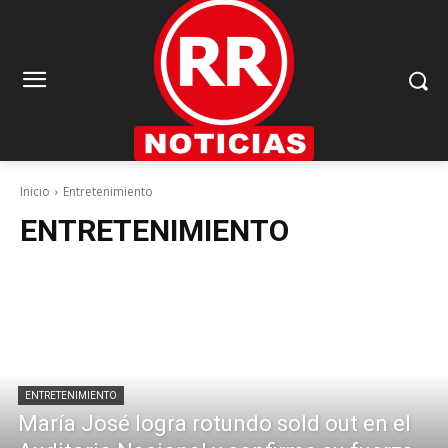
Inicio
Entretenimiento
ENTRETENIMIENTO
ENTRETENIMIENTO
María José logra rotundo sold out en el