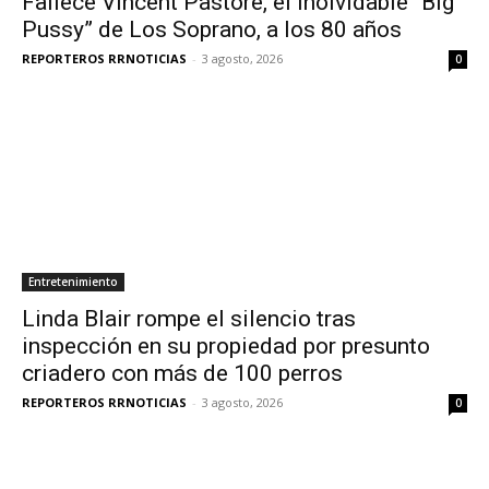
Fallece Vincent Pastore, el inolvidable “Big
Pussy” de Los Soprano, a los 80 años
REPORTEROS RRNOTICIAS
-
3 agosto, 2026
0
Entretenimiento
Linda Blair rompe el silencio tras
inspección en su propiedad por presunto
criadero con más de 100 perros
REPORTEROS RRNOTICIAS
-
3 agosto, 2026
0