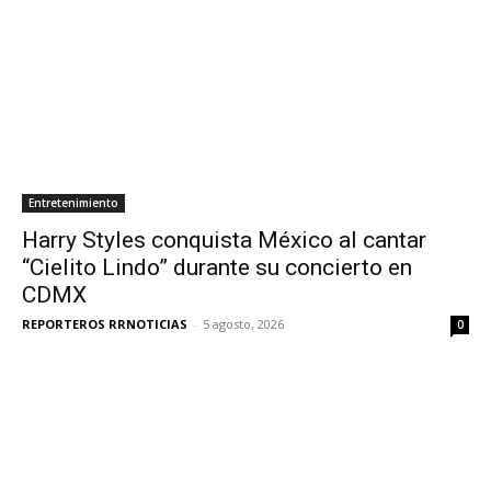
Entretenimiento
Harry Styles conquista México al cantar
“Cielito Lindo” durante su concierto en
CDMX
REPORTEROS RRNOTICIAS
-
5 agosto, 2026
0