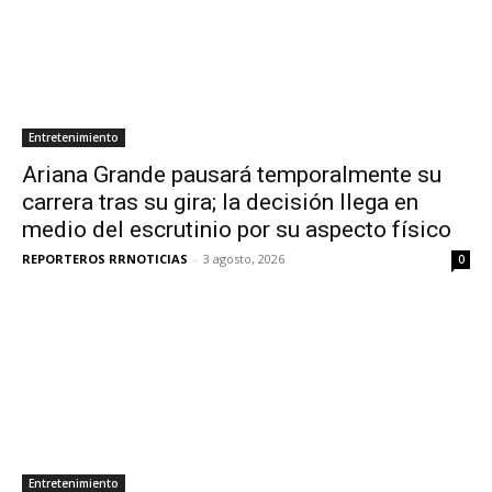
Entretenimiento
Ariana Grande pausará temporalmente su
carrera tras su gira; la decisión llega en
medio del escrutinio por su aspecto físico
REPORTEROS RRNOTICIAS
-
3 agosto, 2026
0
Entretenimiento