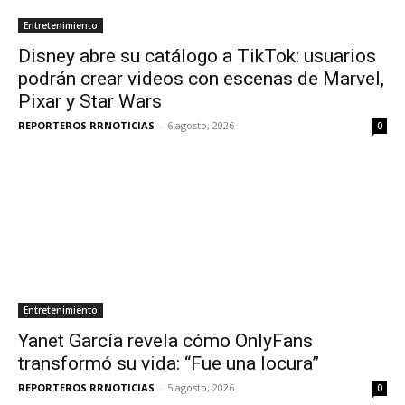
Entretenimiento
Disney abre su catálogo a TikTok: usuarios
podrán crear videos con escenas de Marvel,
Pixar y Star Wars
REPORTEROS RRNOTICIAS
-
6 agosto, 2026
0
Entretenimiento
Yanet García revela cómo OnlyFans
transformó su vida: “Fue una locura”
REPORTEROS RRNOTICIAS
-
5 agosto, 2026
0