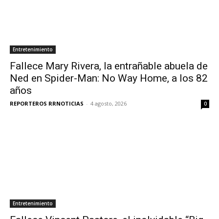
Entretenimiento
Fallece Mary Rivera, la entrañable abuela de
Ned en Spider-Man: No Way Home, a los 82
años
REPORTEROS RRNOTICIAS
-
4 agosto, 2026
0
Entretenimiento