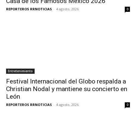
Casa de los Famosos México 2026
REPORTEROS RRNOTICIAS
-
4 agosto, 2026
0
Entretenimiento
Festival Internacional del Globo respalda a
Christian Nodal y mantiene su concierto en
León
REPORTEROS RRNOTICIAS
-
4 agosto, 2026
0