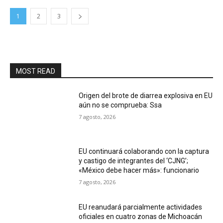
1
2
3
MOST READ
Origen del brote de diarrea explosiva en EU
aún no se comprueba: Ssa
7 agosto, 2026
EU continuará colaborando con la captura
y castigo de integrantes del ‘CJNG’;
«México debe hacer más»: funcionario
7 agosto, 2026
EU reanudará parcialmente actividades
oficiales en cuatro zonas de Michoacán