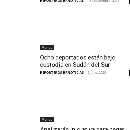
REPORTEROS RRNOTICIAS
-
18 septiembre, 2025
Mundo
Ocho deportados están bajo
custodia en Sudán del Sur
REPORTEROS RRNOTICIAS
-
9 julio, 2025
Mundo
Analizarán iniciativa para negar