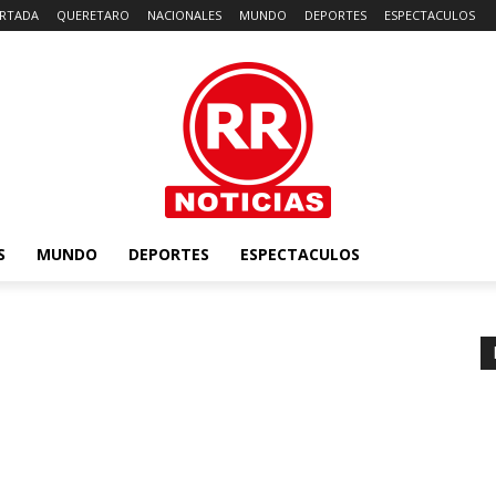
RTADA
QUERETARO
NACIONALES
MUNDO
DEPORTES
ESPECTACULOS
S
MUNDO
DEPORTES
ESPECTACULOS