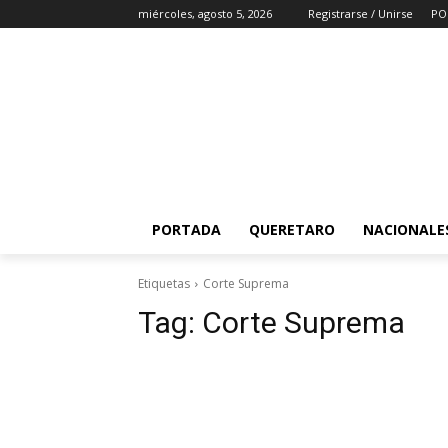
miércoles, agosto 5, 2026
Registrarse / Unirse
PO
PORTADA
QUERETARO
NACIONALE
Etiquetas
Corte Suprema
Tag:
Corte Suprema