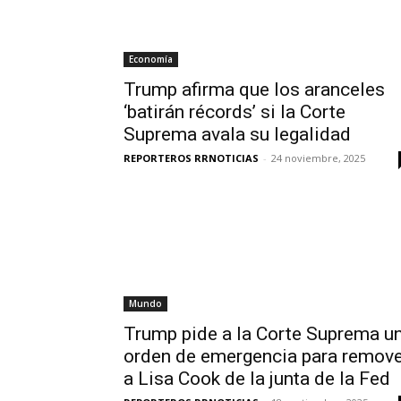
Economía
Trump afirma que los aranceles
‘batirán récords’ si la Corte
Suprema avala su legalidad
REPORTEROS RRNOTICIAS
-
24 noviembre, 2025
Mundo
Trump pide a la Corte Suprema u
orden de emergencia para remove
a Lisa Cook de la junta de la Fed