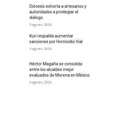
Diócesis exhorta a artesanos y
autoridades a privilegiar el
diálogo
5 agosto, 2026
Kuri respalda aumentar
sanciones por Homicidio Vial
5 agosto, 2026
Héctor Magaña se consolida
entre los alcaldes mejor
evaluados de Morena en México
5 agosto, 2026