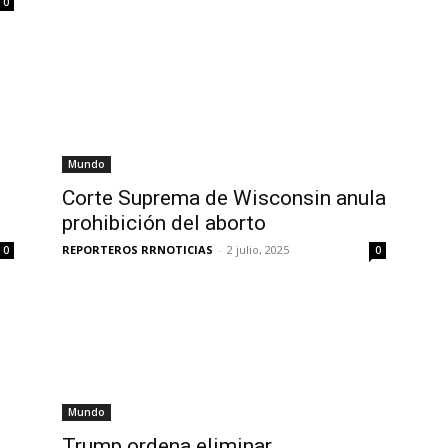
0
Mundo
Corte Suprema de Wisconsin anula
prohibición del aborto
REPORTEROS RRNOTICIAS
-
2 julio, 2025
0
0
Mundo
Trump ordena eliminar