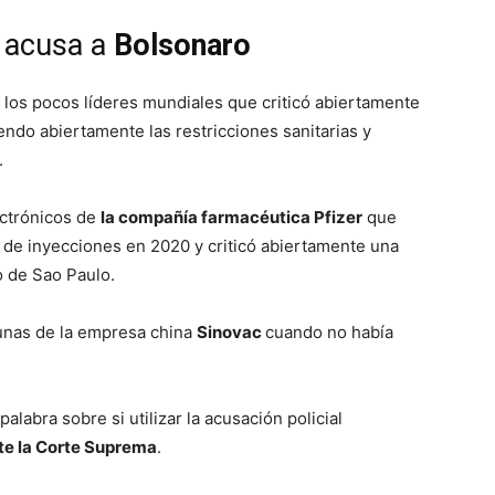
s acusa a
Bolsonaro
 los pocos líderes mundiales que criticó abiertamente
ndo abiertamente las restricciones sanitarias y
.
ectrónicos de
la compañía farmacéutica Pfizer
que
s de inyecciones en 2020 y criticó abiertamente una
 de Sao Paulo.
unas de la empresa china
Sinovac
cuando no había
palabra sobre si utilizar la acusación policial
te la Corte Suprema
.