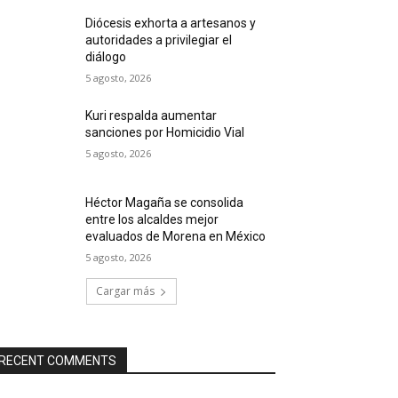
Diócesis exhorta a artesanos y
autoridades a privilegiar el
diálogo
5 agosto, 2026
Kuri respalda aumentar
sanciones por Homicidio Vial
5 agosto, 2026
Héctor Magaña se consolida
entre los alcaldes mejor
evaluados de Morena en México
5 agosto, 2026
Cargar más
RECENT COMMENTS