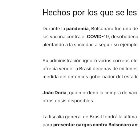
Hechos por los que se le
Durante la
pandemia
, Bolsonaro fue uno de
las vacuna contra el
COVID
-19, desobedecie
alentando a la sociedad a seguir su ejemplo
Su administración ignoró varios correos el
ofrecía vender a Brasil decenas de millone
medida del entonces gobernador del estado
João Doria
, quien ordenó la compra de vac
otras dosis disponibles.
La fiscalía general de Brasil tendrá la última 
para
presentar cargos contra Bolsonaro an