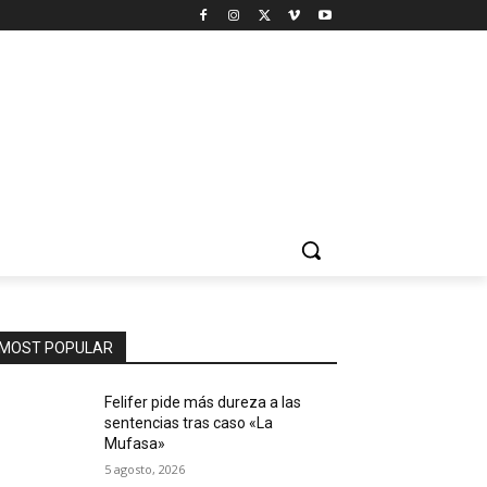
MOST POPULAR
Felifer pide más dureza a las
sentencias tras caso «La
Mufasa»
5 agosto, 2026