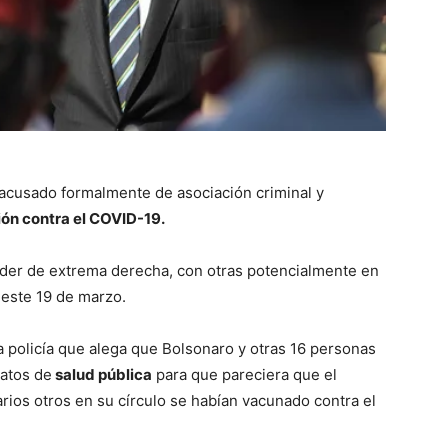
 acusado formalmente de asociación criminal y
ón contra el COVID-19.
líder de extrema derecha, con otras potencialmente en
 este 19 de marzo.
a policía que alega que Bolsonaro y otras 16 personas
datos de
salud pública
para que pareciera que el
arios otros en su círculo se habían vacunado contra el