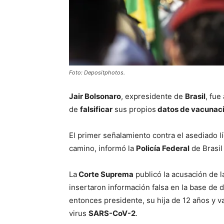
Foto: Depositphotos.
Jair Bolsonaro
, expresidente de
Brasil
, fue
de
falsificar
sus propios
datos de vacunaci
El primer señalamiento contra el asediado 
camino, informó la
Policía Federal
de Brasil
La
Corte Suprema
publicó la acusación de l
insertaron información falsa en la base de 
entonces presidente, su hija de 12 años y v
virus
SARS-CoV-2
.