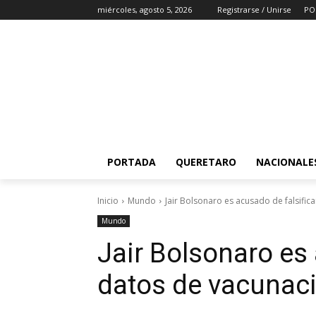
miércoles, agosto 5, 2026
Registrarse / Unirse
PO
PORTADA
QUERETARO
NACIONALE
Inicio
Mundo
Jair Bolsonaro es acusado de falsifi
Mundo
Jair Bolsonaro es 
datos de vacunac