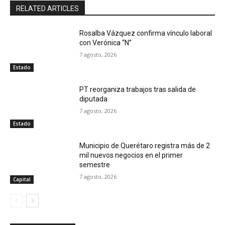
RELATED ARTICLES
Rosalba Vázquez confirma vínculo laboral
con Verónica “N”
7 agosto, 2026
Estado
PT reorganiza trabajos tras salida de
diputada
7 agosto, 2026
Estado
Municipio de Querétaro registra más de 2
mil nuevos negocios en el primer
semestre
7 agosto, 2026
Capital