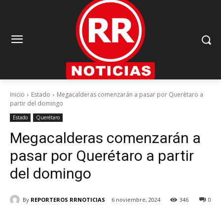
Inicio
Estado
Megacalderas comenzarán a pasar por Querétaro a
partir del domingo
Estado
Querétaro
Megacalderas comenzarán a
pasar por Querétaro a partir
del domingo
By
REPORTEROS RRNOTICIAS
6 noviembre, 2024
346
0