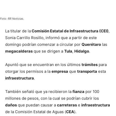
Foto: RR Noticias.
La titular de la
Comisión Estatal de Infraestructura (CEI)
,
Sonia Carrillo Rosillo, informó que a partir de este
domingo podrían comenzar a circular por
Querétaro
las
megacalderas
que se dirigen a
Tula
,
Hidalgo
.
Apuntó que se encuentran en los últimos
trámites
para
otorgar los permisos a la
empresa
que
transporta
esta
infraestructura
.
También señaló que ya recibieron la
fianza
por 100
millones de pesos, con la cual se podrían cubrir los
daños
que puedan causar a
carreteras
e
infraestructura
de la Comisión Estatal de Aguas (
CEA
).