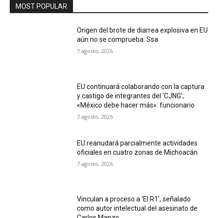
MOST POPULAR
Origen del brote de diarrea explosiva en EU
aún no se comprueba: Ssa
7 agosto, 2026
EU continuará colaborando con la captura
y castigo de integrantes del ‘CJNG’;
«México debe hacer más»: funcionario
7 agosto, 2026
EU reanudará parcialmente actividades
oficiales en cuatro zonas de Michoacán
7 agosto, 2026
Vinculan a proceso a ‘El R1’, señalado
como autor intelectual del asesinato de
Carlos Manzo