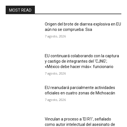
MOST READ
Origen del brote de diarrea explosiva en EU
aún no se comprueba: Ssa
7 agosto, 2026
EU continuará colaborando con la captura
y castigo de integrantes del ‘CJNG’;
«México debe hacer más»: funcionario
7 agosto, 2026
EU reanudará parcialmente actividades
oficiales en cuatro zonas de Michoacán
7 agosto, 2026
Vinculan a proceso a ‘El R1’, señalado
como autor intelectual del asesinato de