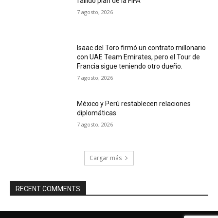
fallido plan de la FIFA
7 agosto, 2026
Isaac del Toro firmó un contrato millonario
con UAE Team Emirates, pero el Tour de
Francia sigue teniendo otro dueño.
7 agosto, 2026
México y Perú restablecen relaciones
diplomáticas
7 agosto, 2026
Cargar más
RECENT COMMENTS