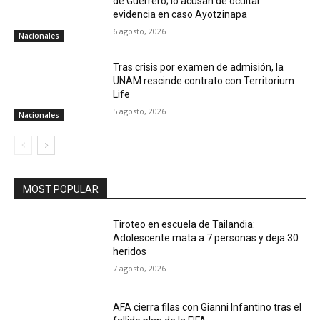
de Guerrero; lo acusan de ocultar
evidencia en caso Ayotzinapa
6 agosto, 2026
Nacionales
Tras crisis por examen de admisión, la
UNAM rescinde contrato con Territorium
Life
5 agosto, 2026
Nacionales
MOST POPULAR
Tiroteo en escuela de Tailandia:
Adolescente mata a 7 personas y deja 30
heridos
7 agosto, 2026
AFA cierra filas con Gianni Infantino tras el