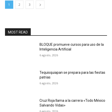
1
2
3
MOST READ
BLOQUE promueve cursos para uso de la
Inteligencia Artificial
6 agosto, 2026
Tequisquiapan se prepara para las fiestas
patrias
6 agosto, 2026
Cruz Roja llama a la carrera «Todo México
Salvando Vidas»
6 agosto, 2026