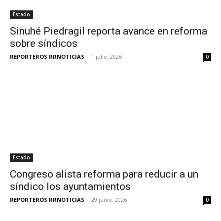
Estado
Sinuhé Piedragil reporta avance en reforma
sobre síndicos
REPORTEROS RRNOTICIAS
-
1 julio, 2026
0
Estado
Congreso alista reforma para reducir a un
síndico los ayuntamientos
REPORTEROS RRNOTICIAS
-
29 junio, 2026
0