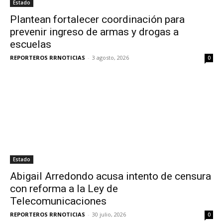
Estado
Plantean fortalecer coordinación para
prevenir ingreso de armas y drogas a
escuelas
REPORTEROS RRNOTICIAS
-
3 agosto, 2026
0
Estado
Abigail Arredondo acusa intento de censura
con reforma a la Ley de
Telecomunicaciones
REPORTEROS RRNOTICIAS
-
30 julio, 2026
0