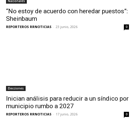
Nacionales
“No estoy de acuerdo con heredar puestos”:
Sheinbaum
REPORTEROS RRNOTICIAS
-
23 junio, 2026
0
Elecciones
Inician análisis para reducir a un síndico por
municipio rumbo a 2027
REPORTEROS RRNOTICIAS
-
17 junio, 2026
0