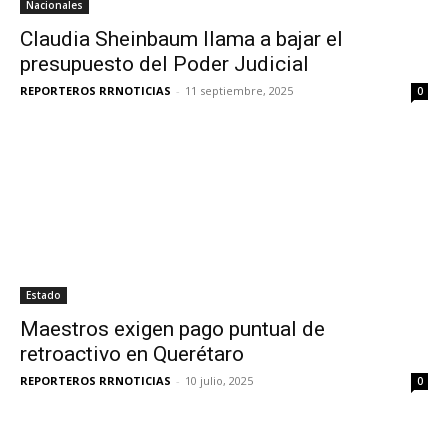
Nacionales
Claudia Sheinbaum llama a bajar el
presupuesto del Poder Judicial
REPORTEROS RRNOTICIAS
-
11 septiembre, 2025
0
Estado
Maestros exigen pago puntual de
retroactivo en Querétaro
REPORTEROS RRNOTICIAS
-
10 julio, 2025
0