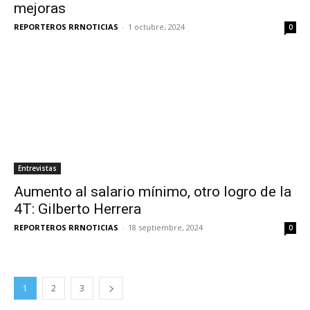
mejoras
REPORTEROS RRNOTICIAS
-
1 octubre, 2024
0
Entrevistas
Aumento al salario mínimo, otro logro de la
4T: Gilberto Herrera
REPORTEROS RRNOTICIAS
-
18 septiembre, 2024
0
1
2
3