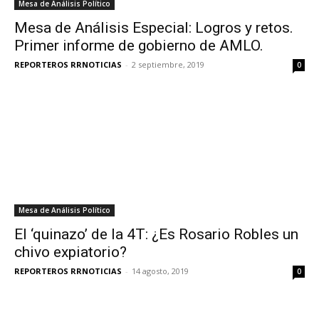
Mesa de Análisis Político
Mesa de Análisis Especial: Logros y retos.
Primer informe de gobierno de AMLO.
REPORTEROS RRNOTICIAS
-
2 septiembre, 2019
0
Mesa de Análisis Político
El ‘quinazo’ de la 4T: ¿Es Rosario Robles un
chivo expiatorio?
REPORTEROS RRNOTICIAS
-
14 agosto, 2019
0