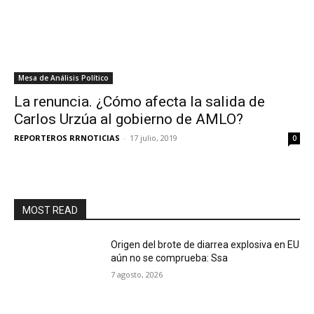
Mesa de Análisis Político
La renuncia. ¿Cómo afecta la salida de
Carlos Urzúa al gobierno de AMLO?
REPORTEROS RRNOTICIAS
-
17 julio, 2019
0
MOST READ
Origen del brote de diarrea explosiva en EU
aún no se comprueba: Ssa
7 agosto, 2026