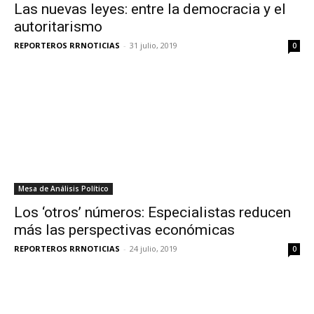
Las nuevas leyes: entre la democracia y el
autoritarismo
REPORTEROS RRNOTICIAS
-
31 julio, 2019
0
Mesa de Análisis Político
Los ‘otros’ números: Especialistas reducen
más las perspectivas económicas
REPORTEROS RRNOTICIAS
-
24 julio, 2019
0