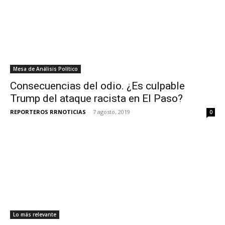
Mesa de Análisis Político
Consecuencias del odio. ¿Es culpable
Trump del ataque racista en El Paso?
REPORTEROS RRNOTICIAS
-
7 agosto, 2019
0
Lo más relevante