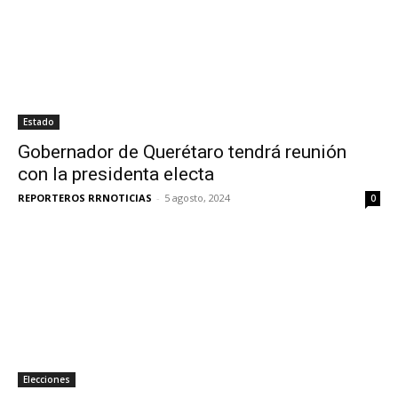
Estado
Gobernador de Querétaro tendrá reunión
con la presidenta electa
REPORTEROS RRNOTICIAS
-
5 agosto, 2024
0
Elecciones