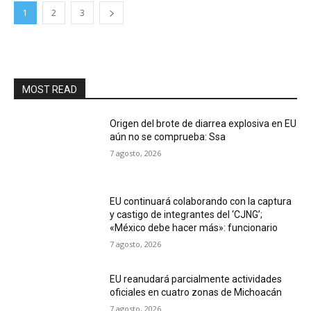
1
2
3
MOST READ
Origen del brote de diarrea explosiva en EU
aún no se comprueba: Ssa
7 agosto, 2026
EU continuará colaborando con la captura
y castigo de integrantes del ‘CJNG’;
«México debe hacer más»: funcionario
7 agosto, 2026
EU reanudará parcialmente actividades
oficiales en cuatro zonas de Michoacán
7 agosto, 2026