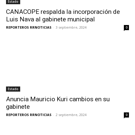
Estado
CANACOPE respalda la incorporación de
Luis Nava al gabinete municipal
REPORTEROS RRNOTICIAS
-
3 septiembre, 2024
0
Estado
Anuncia Mauricio Kuri cambios en su
gabinete
REPORTEROS RRNOTICIAS
-
2 septiembre, 2024
0