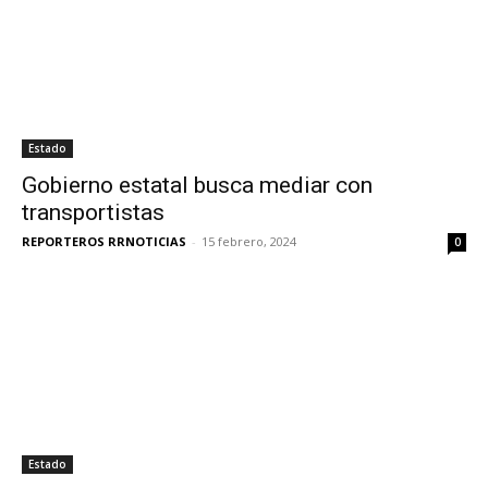
Estado
Gobierno estatal busca mediar con
transportistas
REPORTEROS RRNOTICIAS
-
15 febrero, 2024
0
Estado