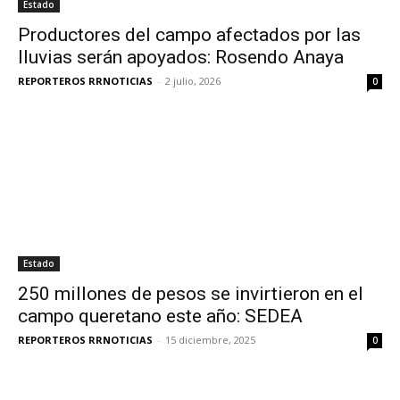
Estado
Productores del campo afectados por las
lluvias serán apoyados: Rosendo Anaya
REPORTEROS RRNOTICIAS
-
2 julio, 2026
0
Estado
250 millones de pesos se invirtieron en el
campo queretano este año: SEDEA
REPORTEROS RRNOTICIAS
-
15 diciembre, 2025
0