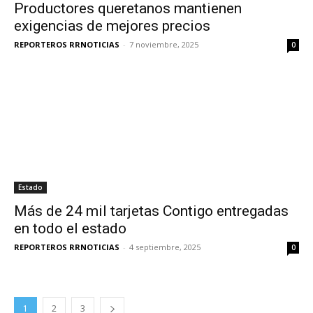
Productores queretanos mantienen
exigencias de mejores precios
REPORTEROS RRNOTICIAS
-
7 noviembre, 2025
0
Estado
Más de 24 mil tarjetas Contigo entregadas
en todo el estado
REPORTEROS RRNOTICIAS
-
4 septiembre, 2025
0
1
2
3