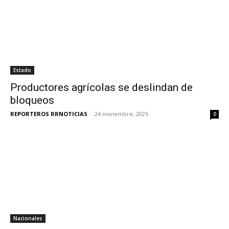
Estado
Productores agrícolas se deslindan de
bloqueos
REPORTEROS RRNOTICIAS
-
24 noviembre, 2025
0
Nacionales