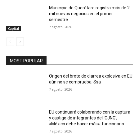
Municipio de Querétaro registra más de 2
mil nuevos negocios en el primer
semestre
7 agosto, 2026
Capital
MOST POPULAR
Origen del brote de diarrea explosiva en EU
aún no se comprueba: Ssa
7 agosto, 2026
EU continuará colaborando con la captura
y castigo de integrantes del ‘CJNG’;
«México debe hacer más»: funcionario
7 agosto, 2026