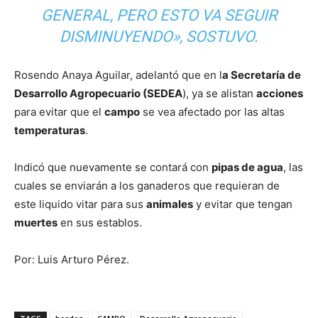
GENERAL, PERO ESTO VA SEGUIR
DISMINUYENDO», SOSTUVO.
Rosendo Anaya Aguilar, adelantó que en l
a Secretaría de
Desarrollo Agropecuario (SEDEA
), ya se alistan
acciones
para evitar que el
campo
se vea afectado por las altas
temperaturas
.
Indicó que nuevamente se contará con
pipas de agua
, las
cuales se enviarán a los ganaderos que requieran de
este liquido vitar para sus
animales
y evitar que tengan
muertes
en sus establos.
Por: Luis Arturo Pérez.