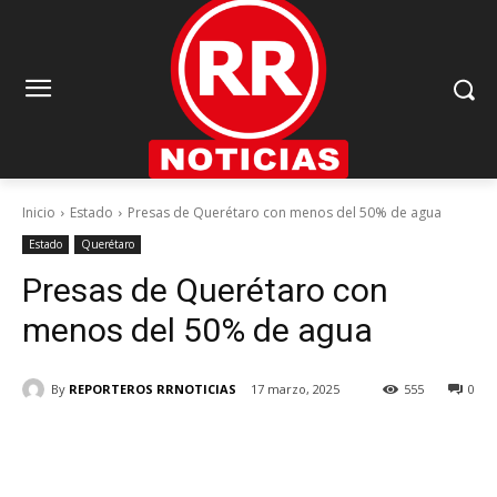
Inicio
Estado
Presas de Querétaro con menos del 50% de agua
Estado
Querétaro
Presas de Querétaro con
menos del 50% de agua
By
REPORTEROS RRNOTICIAS
17 marzo, 2025
555
0