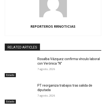
REPORTEROS RRNOTICIAS
RELATED ARTICLES
Rosalba Vázquez confirma vínculo laboral
con Verónica “N”
7 agosto, 2026
Estado
PT reorganiza trabajos tras salida de
diputada
7 agosto, 2026
Estado