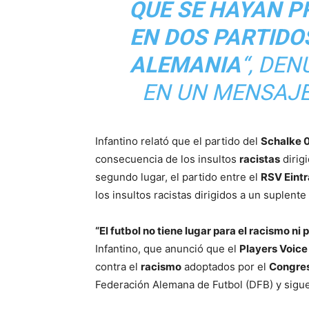
QUE SE HAYAN P
EN DOS PARTIDO
ALEMANIA
“, DE
EN UN MENSAJE
Infantino relató que el partido del
Schalke 
consecuencia de los insultos
racistas
dirigi
segundo lugar, el partido entre el
RSV Eintr
los insultos racistas dirigidos a un suplente
“El futbol no tiene lugar para el racismo n
Infantino, que anunció que el
Players Voice
contra el
racismo
adoptados por el
Congres
Federación Alemana de Futbol (DFB) y sigue 