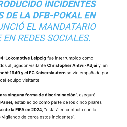
RODUCIDO INCIDENTES
S DE LA DFB-POKAL EN
NUNCIÓ EL MANDATARIO
 EN REDES SOCIALES.
04-Lokomotive Leipzig
fue interrumpido como
dos al jugador visitante
Christopher Antwi-Adjei
y, en
acht 1949 y el FC Kaiserslautern
se vio empañado por
 del equipo visitante.
i para ninguna forma de discriminación”,
aseguró
 Panel,
establecido como parte de los cinco pilares
o de la FIFA en 2024
, “estará en contacto con la
vigilando de cerca estos incidentes”.