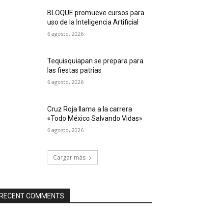
BLOQUE promueve cursos para
uso de la Inteligencia Artificial
6 agosto, 2026
Tequisquiapan se prepara para
las fiestas patrias
6 agosto, 2026
Cruz Roja llama a la carrera
«Todo México Salvando Vidas»
6 agosto, 2026
Cargar más
RECENT COMMENTS