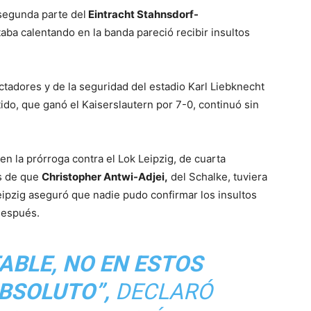
 segunda parte del
Eintracht Stahnsdorf-
taba calentando en la banda pareció recibir insultos
ectadores y de la seguridad del estadio Karl Liebknecht
tido, que ganó el Kaiserslautern por 7-0, continuó sin
 en la prórroga contra el Lok Leipzig, de cuarta
s de que
Christopher Antwi-Adjei,
del Schalke, tuviera
eipzig aseguró que nadie pudo confirmar los insultos
 después.
ABLE, NO EN ESTOS
BSOLUTO”,
DECLARÓ