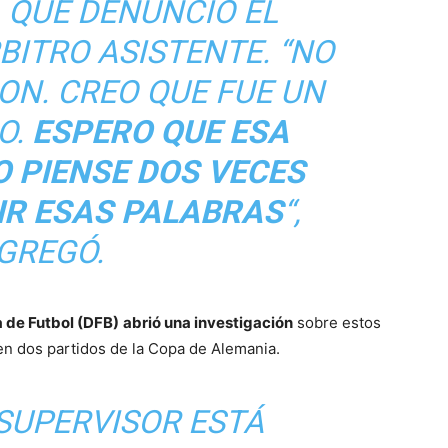
, QUE DENUNCIÓ EL
BITRO ASISTENTE. “NO
ON. CREO QUE FUE UN
O.
ESPERO QUE ESA
O PIENSE DOS VECES
IR ESAS PALABRAS
“,
GREGÓ.
 de Futbol (DFB)
abrió una investigación
sobre estos
en dos partidos de la Copa de Alemania.
 SUPERVISOR ESTÁ