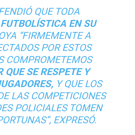
FENDIÓ QUE TODA
FUTBOLÍSTICA EN SU
OYA “FIRMEMENTE A
ECTADOS POR ESTOS
OS COMPROMETEMOS
 QUE SE RESPETE Y
JUGADORES,
Y QUE LOS
DE LAS COMPETICIONES
DES POLICIALES TOMEN
PORTUNAS”, EXPRESÓ.