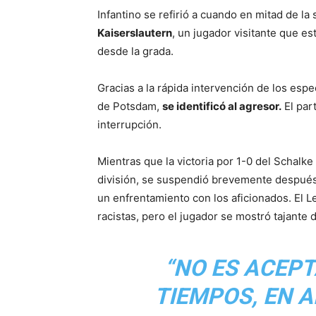
Infantino se refirió a cuando en mitad de la
Kaiserslautern
, un jugador visitante que es
desde la grada.
Gracias a la rápida intervención de los esp
de Potsdam,
se identificó al agresor.
El par
interrupción.
Mientras que la victoria por 1-0 del Schalke
división, se suspendió brevemente despué
un enfrentamiento con los aficionados. El L
racistas, pero el jugador se mostró tajante
“NO ES ACEPT
TIEMPOS, EN A