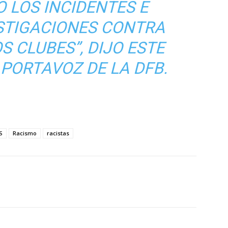
 LOS INCIDENTES E
ESTIGACIONES CONTRA
S CLUBES”, DIJO ESTE
 PORTAVOZ DE LA DFB.
S
Racismo
racistas