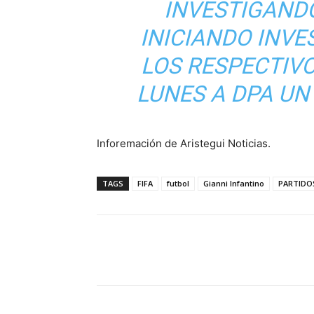
INVESTIGANDO
INICIANDO INV
LOS RESPECTIVO
LUNES A DPA UN
Inforemación de Aristegui Noticias.
TAGS
FIFA
futbol
Gianni Infantino
PARTIDO
Cuota