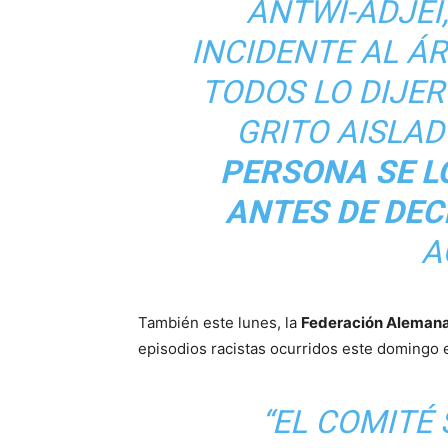
ANTWI-ADJEI
INCIDENTE AL ÁR
TODOS LO DIJER
GRITO AISLAD
PERSONA SE L
ANTES DE DEC
A
También este lunes, la
Federación Alemana
episodios racistas ocurridos este domingo 
“EL COMITÉ