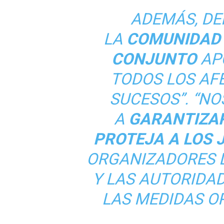
ADEMÁS, DE
LA
COMUNIDAD 
CONJUNTO
AP
TODOS LOS AF
SUCESOS”. “N
A
GARANTIZAR
PROTEJA A LOS 
ORGANIZADORES 
Y LAS AUTORIDA
LAS MEDIDAS O