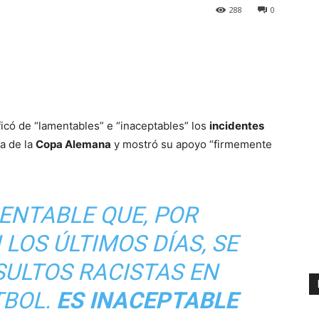
288
0
ificó de “lamentables” e “inaceptables” los
incidentes
a de la
Copa Alemana
y mostró su apoyo “firmemente
ENTABLE QUE, POR
LOS ÚLTIMOS DÍAS, SE
SULTOS RACISTAS EN
TBOL.
ES INACEPTABLE