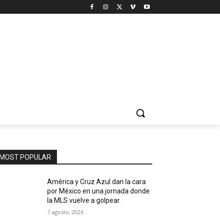
MOST POPULAR
América y Cruz Azul dan la cara
por México en una jornada donde
la MLS vuelve a golpear.
7 agosto, 2026