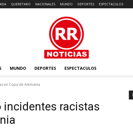
ADA
QUERETARO
NACIONALES
MUNDO
DEPORTES
ESPECTACULOS
S
MUNDO
DEPORTES
ESPECTACULOS
tas en Copa de Alemania
 incidentes racistas
nia