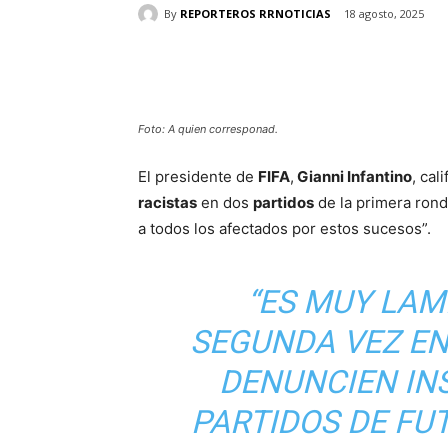
By
REPORTEROS RRNOTICIAS
18 agosto, 2025
Cuota
Foto: A quien corresponad.
El presidente de
FIFA
,
Gianni Infantino
, cal
racistas
en dos
partidos
de la primera rond
a todos los afectados por estos sucesos”.
“ES MUY LAM
SEGUNDA VEZ EN 
DENUNCIEN IN
PARTIDOS DE FU