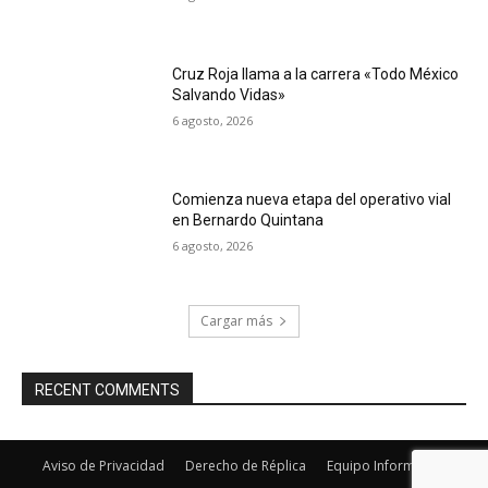
Cruz Roja llama a la carrera «Todo México
Salvando Vidas»
6 agosto, 2026
Comienza nueva etapa del operativo vial
en Bernardo Quintana
6 agosto, 2026
Cargar más
RECENT COMMENTS
Aviso de Privacidad
Derecho de Réplica
Equipo Informativo