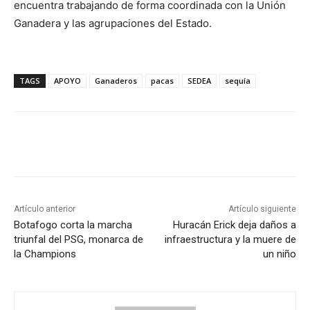
encuentra trabajando de forma coordinada con la Unión
Ganadera y las agrupaciones del Estado.
TAGS
APOYO
Ganaderos
pacas
SEDEA
sequía
Artículo anterior
Artículo siguiente
Botafogo corta la marcha
Huracán Erick deja daños a
triunfal del PSG, monarca de
infraestructura y la muere de
la Champions
un niño