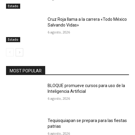
Estado
Cruz Roja llama a la carrera «Todo México
Salvando Vidas»
6 agosto, 2026
Estado
MOST POPULAR
BLOQUE promueve cursos para uso de la
Inteligencia Artificial
6 agosto, 2026
Tequisquiapan se prepara para las fiestas
patrias
6 agosto, 2026