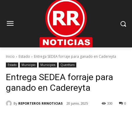
Inicio
Estado
Entrega SEDEA forraje para ganado en Cadereyta
Estado
Municipio
Municipios
Querétaro
Entrega SEDEA forraje para
ganado en Cadereyta
By
REPORTEROS RRNOTICIAS
20 junio, 2025
330
0