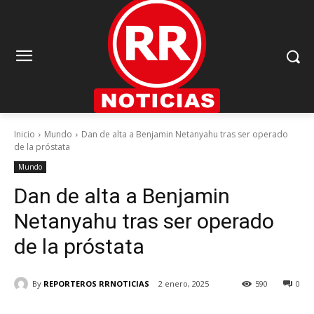
Inicio
Mundo
Dan de alta a Benjamin Netanyahu tras ser operado
de la próstata
Mundo
Dan de alta a Benjamin
Netanyahu tras ser operado
de la próstata
By
REPORTEROS RRNOTICIAS
2 enero, 2025
590
0