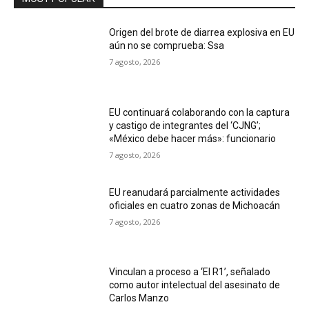
Origen del brote de diarrea explosiva en EU
aún no se comprueba: Ssa
7 agosto, 2026
EU continuará colaborando con la captura
y castigo de integrantes del ‘CJNG’;
«México debe hacer más»: funcionario
7 agosto, 2026
EU reanudará parcialmente actividades
oficiales en cuatro zonas de Michoacán
7 agosto, 2026
Vinculan a proceso a ‘El R1’, señalado
como autor intelectual del asesinato de
Carlos Manzo