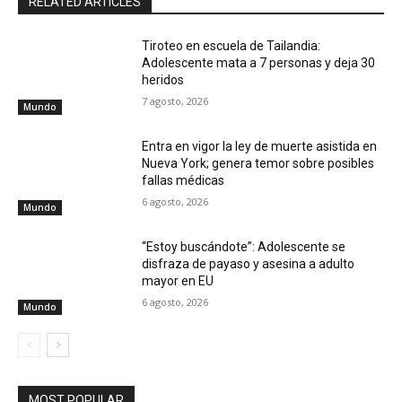
RELATED ARTICLES
Tiroteo en escuela de Tailandia:
Adolescente mata a 7 personas y deja 30
heridos
7 agosto, 2026
Mundo
Entra en vigor la ley de muerte asistida en
Nueva York; genera temor sobre posibles
fallas médicas
6 agosto, 2026
Mundo
“Estoy buscándote”: Adolescente se
disfraza de payaso y asesina a adulto
mayor en EU
6 agosto, 2026
Mundo
MOST POPULAR