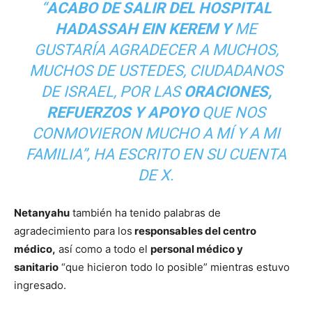
“
ACABO DE SALIR DEL HOSPITAL
HADASSAH EIN KEREM Y
ME
GUSTARÍA AGRADECER A MUCHOS,
MUCHOS DE USTEDES, CIUDADANOS
DE ISRAEL, POR LAS
ORACIONES,
REFUERZOS Y APOYO
QUE NOS
CONMOVIERON MUCHO A MÍ Y A MI
FAMILIA”, HA ESCRITO EN SU CUENTA
DE
X
.
Netanyahu
también ha tenido palabras de
agradecimiento para los
responsables del centro
médico,
así como a todo el
personal médico y
sanitario
“que hicieron todo lo posible” mientras estuvo
ingresado.