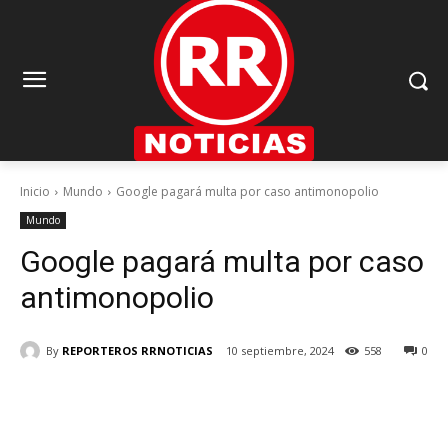
Inicio
Mundo
Google pagará multa por caso antimonopolio
Mundo
Google pagará multa por caso
antimonopolio
By
REPORTEROS RRNOTICIAS
10 septiembre, 2024
558
0