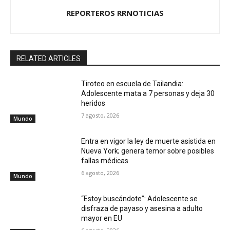
REPORTEROS RRNOTICIAS
RELATED ARTICLES
Tiroteo en escuela de Tailandia:
Adolescente mata a 7 personas y deja 30
heridos
7 agosto, 2026
Mundo
Entra en vigor la ley de muerte asistida en
Nueva York; genera temor sobre posibles
fallas médicas
6 agosto, 2026
Mundo
“Estoy buscándote”: Adolescente se
disfraza de payaso y asesina a adulto
mayor en EU