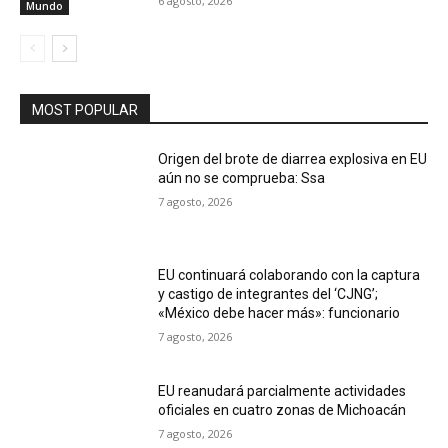
6 agosto, 2026
Mundo
MOST POPULAR
Origen del brote de diarrea explosiva en EU
aún no se comprueba: Ssa
7 agosto, 2026
EU continuará colaborando con la captura
y castigo de integrantes del ‘CJNG’;
«México debe hacer más»: funcionario
7 agosto, 2026
EU reanudará parcialmente actividades
oficiales en cuatro zonas de Michoacán
7 agosto, 2026