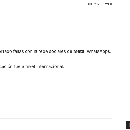
356
0
rtado fallas con la rede sociales de
Meta
, WhatsApps.
ación fue a nivel internacional.