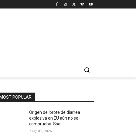
MOST POPULAR
Origen del brote de diarrea
explosiva en EU aún no se
comprueba: Ssa
7 agosto, 2026