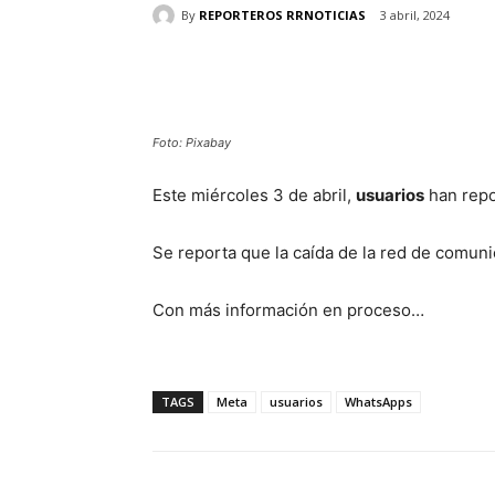
By
REPORTEROS RRNOTICIAS
3 abril, 2024
Cuota
Foto: Pixabay
Este miércoles 3 de abril,
usuarios
han repo
Se reporta que la caída de la red de comunic
Con más información en proceso…
TAGS
Meta
usuarios
WhatsApps