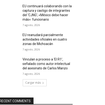
EU continuará colaborando con la
captura y castigo de integrantes
del ‘CJNG’; «México debe hacer
más»: funcionario
7 agosto, 2026
EU reanudará parcialmente
actividades oficiales en cuatro
zonas de Michoacán
7 agosto, 2026
Vinculan a proceso a ‘El R1’,
señalado como autor intelectual
del asesinato de Carlos Manzo
7 agosto, 2026
Cargar más
RECENT COMMENTS