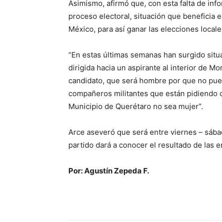
Asimismo, afirmó que, con esta falta de in
proceso electoral, situación que beneficia 
México, para así ganar las elecciones local
“En estas últimas semanas han surgido sit
dirigida hacia un aspirante al interior de M
candidato, que será hombre por que no pue
compañeros militantes que están pidiendo 
Municipio de Querétaro no sea mujer”.
Arce aseveró que será entre viernes – sába
partido dará a conocer el resultado de las 
Por: Agustín Zepeda F.