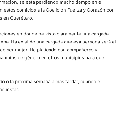
formación, se está perdiendo mucho tiempo en el
en estos comicios a la Coalición Fuerza y Corazón por
es en Querétaro.
uaciones en donde he visto claramente una cargada
orena. Ha existido una cargada que esa persona será el
de ser mujer. He platicado con compañeras y
cambios de género en otros municipios para que
do o la próxima semana a más tardar, cuando el
encuestas.