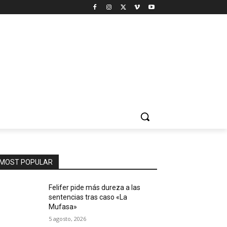
MOST POPULAR
Felifer pide más dureza a las
sentencias tras caso «La
Mufasa»
5 agosto, 2026