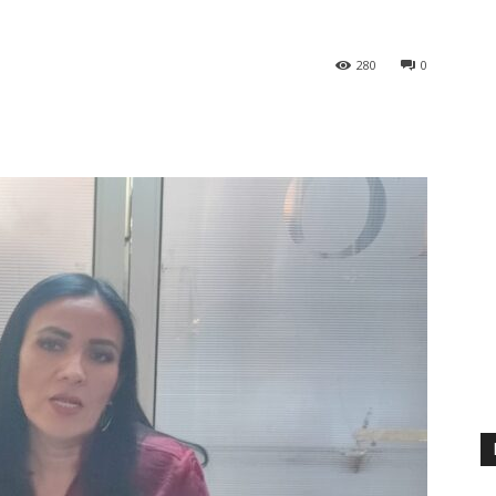
280
0