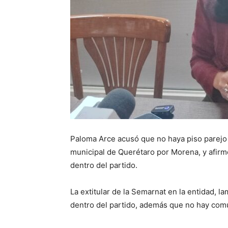
Paloma Arce acusó que no haya piso parejo p
municipal de Querétaro por Morena, y afirmó
dentro del partido.
La extitular de la Semarnat en la entidad, l
dentro del partido, además que no hay comun