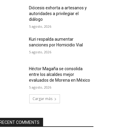
Diócesis exhorta a artesanos y
autoridades a privilegiar el
diálogo
5 agosto, 2026
Kuri respalda aumentar
sanciones por Homicidio Vial
5 agosto, 2026
Héctor Magaña se consolida
entre los alcaldes mejor
evaluados de Morena en México
5 agosto, 2026
Cargar más
RECENT COMMENTS