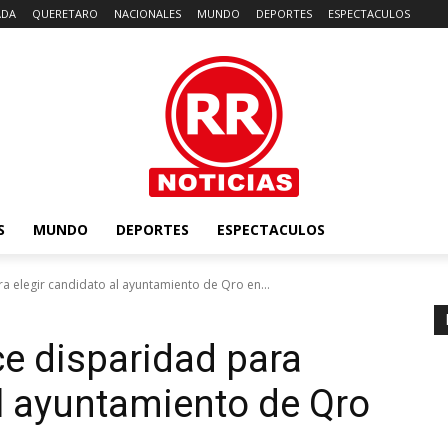
ADA
QUERETARO
NACIONALES
MUNDO
DEPORTES
ESPECTACULOS
S
MUNDO
DEPORTES
ESPECTACULOS
 elegir candidato al ayuntamiento de Qro en...
e disparidad para
al ayuntamiento de Qro