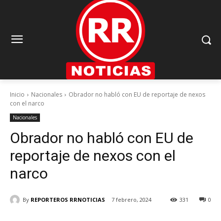
Inicio
Nacionales
Obrador no habló con EU de reportaje de nexos
con el narco
Nacionales
Obrador no habló con EU de
reportaje de nexos con el
narco
By
REPORTEROS RRNOTICIAS
7 febrero, 2024
331
0