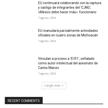
EU continuará colaborando con la captura
y castigo de integrantes del ‘CJNG’;
«México debe hacer más»: funcionario
7 agosto, 2026
EU reanudará parcialmente actividades
oficiales en cuatro zonas de Michoacán
7 agosto, 2026
Vinculan a proceso a ‘El R1’, señalado
como autor intelectual del asesinato de
Carlos Manzo
7 agosto, 2026
Cargar más
RECENT COMMENTS