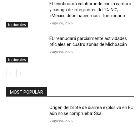
EU continuará colaborando con la captura
y castigo de integrantes del ‘CJNG’;
«México debe hacer más»: funcionario
7 agosto, 2026
Nacionales
EU reanudará parcialmente actividades
oficiales en cuatro zonas de Michoacán
7 agosto, 2026
Nacionales
MOST POPULAR
Origen del brote de diarrea explosiva en EU
aún no se comprueba: Ssa
7 agosto, 2026