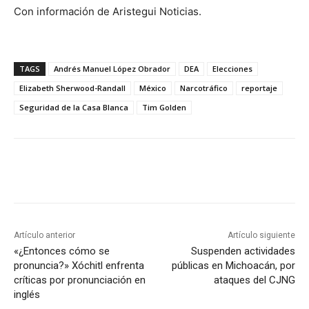
Con información de Aristegui Noticias.
TAGS
Andrés Manuel López Obrador
DEA
Elecciones
Elizabeth Sherwood-Randall
México
Narcotráfico
reportaje
Seguridad de la Casa Blanca
Tim Golden
Artículo anterior
Artículo siguiente
«¿Entonces cómo se
Suspenden actividades
pronuncia?» Xóchitl enfrenta
públicas en Michoacán, por
críticas por pronunciación en
ataques del CJNG
inglés