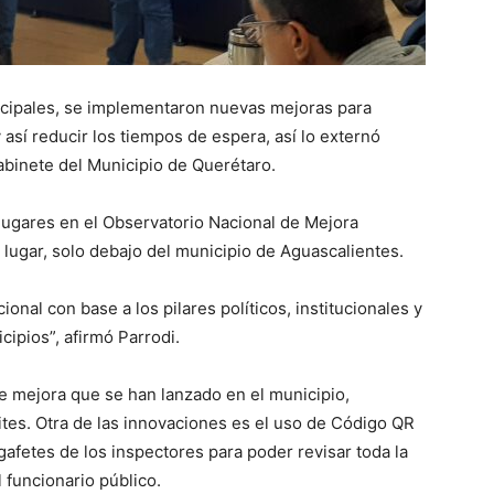
nicipales, se implementaron nuevas mejoras para
 así reducir los tiempos de espera, así lo externó
binete del Municipio de Querétaro.
lugares en el Observatorio Nacional de Mejora
 lugar, solo debajo del municipio de Aguascalientes.
onal con base a los pilares políticos, institucionales y
ipios”, afirmó Parrodi.
 mejora que se han lanzado en el municipio,
ites. Otra de las innovaciones es el uso de Código QR
gafetes de los inspectores para poder revisar toda la
 funcionario público.