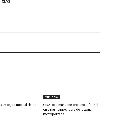
ICIAS
Municipio
a trabajos tras salida de
Cruz Roja mantiene presencia formal
en 5 municipios fuera de la zona
metropolitana