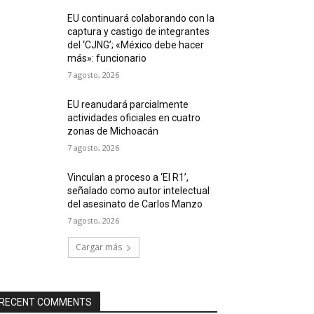
EU continuará colaborando con la
captura y castigo de integrantes
del ‘CJNG’; «México debe hacer
más»: funcionario
7 agosto, 2026
EU reanudará parcialmente
actividades oficiales en cuatro
zonas de Michoacán
7 agosto, 2026
Vinculan a proceso a ‘El R1’,
señalado como autor intelectual
del asesinato de Carlos Manzo
7 agosto, 2026
Cargar más
RECENT COMMENTS