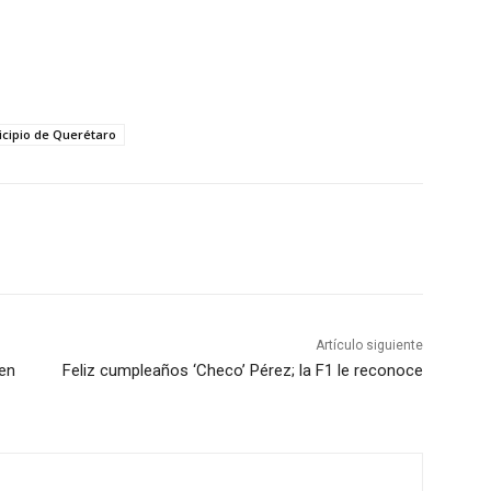
cipio de Querétaro
Artículo siguiente
 en
Feliz cumpleaños ‘Checo’ Pérez; la F1 le reconoce