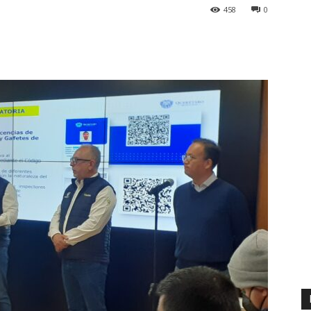
458
0