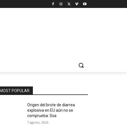
MOST POPULAR
Origen del brote de diarrea
explosiva en EU aún no se
comprueba: Ssa
7 agosto, 2026