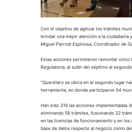
Con el objetivo de agilizar los trámites mu
brindar una mejor atención a la ciudadanía y
Miguel Parrodi Espinosa, Coordinador de Ga
Estas acciones permitieron remontar cinco 
Regulatoria, al subir del séptimo al segundo
“Querétaro se ubica en el segundo lugar naci
herramienta, en donde participaron 54 munic
Han sido 316 las acciones implementadas de
eliminando 56 trámites, fusionando 32 trám
en las licencias de funcionamiento y en los 
base de datos respecto al negocio como del