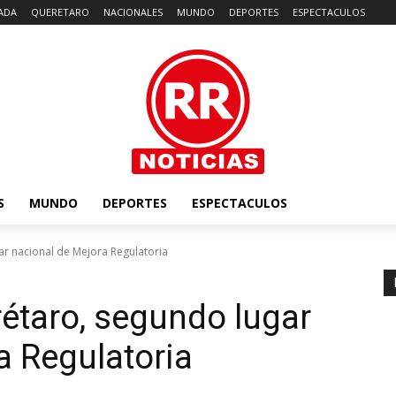
ADA
QUERETARO
NACIONALES
MUNDO
DEPORTES
ESPECTACULOS
S
MUNDO
DEPORTES
ESPECTACULOS
r nacional de Mejora Regulatoria
étaro, segundo lugar
a Regulatoria