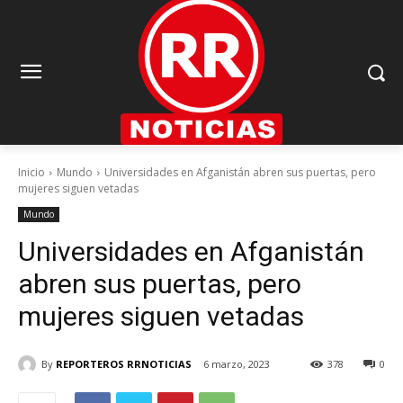
Inicio
Mundo
Universidades en Afganistán abren sus puertas, pero
mujeres siguen vetadas
Mundo
Universidades en Afganistán
abren sus puertas, pero
mujeres siguen vetadas
By
REPORTEROS RRNOTICIAS
6 marzo, 2023
378
0