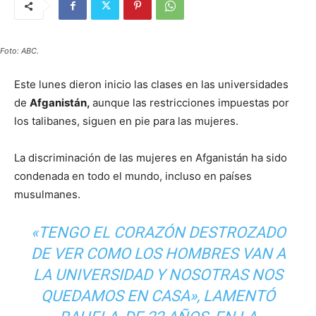
Foto: ABC.
Este lunes dieron inicio las clases en las universidades
de
Afganistán,
aunque las restricciones impuestas por
los talibanes, siguen en pie para las mujeres.
La discriminación de las mujeres en Afganistán ha sido
condenada en todo el mundo, incluso en países
musulmanes.
«TENGO EL CORAZÓN DESTROZADO
DE VER COMO LOS HOMBRES VAN A
LA UNIVERSIDAD Y NOSOTRAS NOS
QUEDAMOS EN CASA», LAMENTÓ