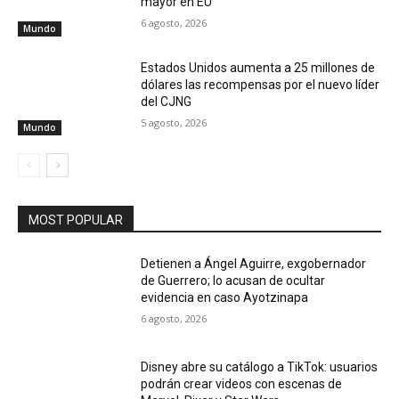
mayor en EU
6 agosto, 2026
Mundo
Estados Unidos aumenta a 25 millones de
dólares las recompensas por el nuevo líder
del CJNG
5 agosto, 2026
Mundo
MOST POPULAR
Detienen a Ángel Aguirre, exgobernador
de Guerrero; lo acusan de ocultar
evidencia en caso Ayotzinapa
6 agosto, 2026
Disney abre su catálogo a TikTok: usuarios
podrán crear videos con escenas de