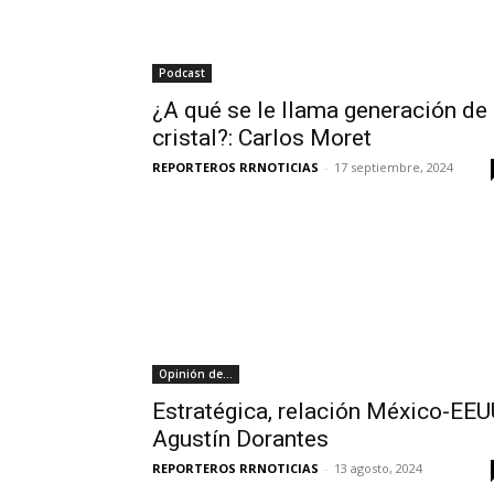
Podcast
¿A qué se le llama generación de
cristal?: Carlos Moret
REPORTEROS RRNOTICIAS
-
17 septiembre, 2024
Opinión de...
Estratégica, relación México-EEU
Agustín Dorantes
REPORTEROS RRNOTICIAS
-
13 agosto, 2024