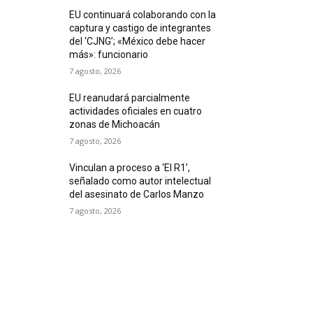
EU continuará colaborando con la
captura y castigo de integrantes
del ‘CJNG’; «México debe hacer
más»: funcionario
7 agosto, 2026
EU reanudará parcialmente
actividades oficiales en cuatro
zonas de Michoacán
7 agosto, 2026
Vinculan a proceso a ‘El R1’,
señalado como autor intelectual
del asesinato de Carlos Manzo
7 agosto, 2026