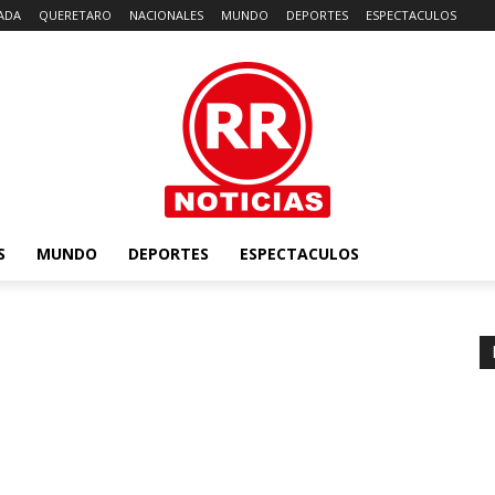
ADA
QUERETARO
NACIONALES
MUNDO
DEPORTES
ESPECTACULOS
S
MUNDO
DEPORTES
ESPECTACULOS