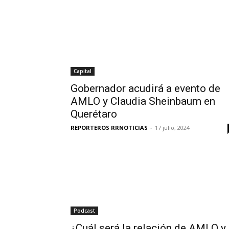
Capital
Gobernador acudirá a evento de
AMLO y Claudia Sheinbaum en
Querétaro
REPORTEROS RRNOTICIAS
-
17 julio, 2024
Podcast
¿Cuál será la relación de AMLO y