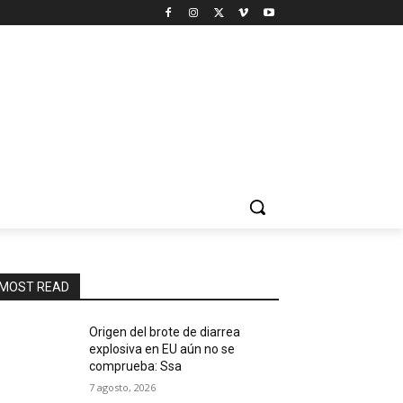
MOST READ
Origen del brote de diarrea
explosiva en EU aún no se
comprueba: Ssa
7 agosto, 2026