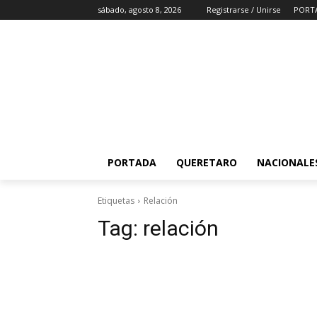
sábado, agosto 8, 2026
Registrarse / Unirse
PORT
PORTADA
QUERETARO
NACIONALE
Etiquetas
Relación
Tag:
relación