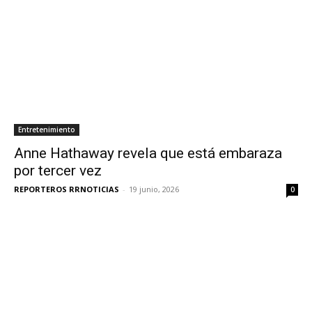
Entretenimiento
Anne Hathaway revela que está embaraza
por tercer vez
REPORTEROS RRNOTICIAS
-
19 junio, 2026
0