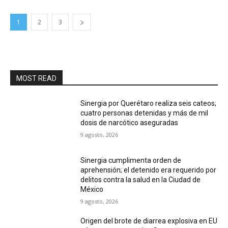
1
2
3
MOST READ
Sinergia por Querétaro realiza seis cateos;
cuatro personas detenidas y más de mil
dosis de narcótico aseguradas
9 agosto, 2026
Sinergia cumplimenta orden de
aprehensión; el detenido era requerido por
delitos contra la salud en la Ciudad de
México
9 agosto, 2026
Origen del brote de diarrea explosiva en EU