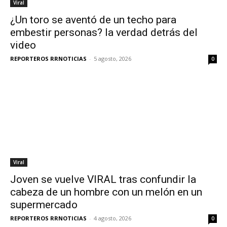
Viral
¿Un toro se aventó de un techo para
embestir personas? la verdad detrás del
video
REPORTEROS RRNOTICIAS
-
5 agosto, 2026
0
Viral
Joven se vuelve VIRAL tras confundir la
cabeza de un hombre con un melón en un
supermercado
REPORTEROS RRNOTICIAS
-
4 agosto, 2026
0