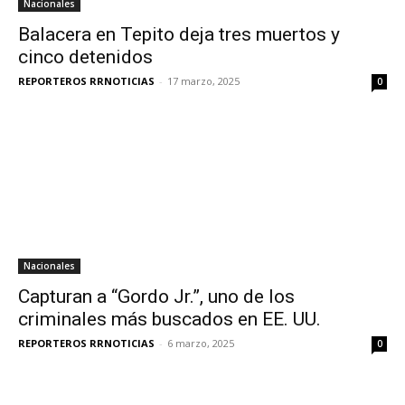
Nacionales
Balacera en Tepito deja tres muertos y
cinco detenidos
REPORTEROS RRNOTICIAS
-
17 marzo, 2025
0
Nacionales
Capturan a “Gordo Jr.”, uno de los
criminales más buscados en EE. UU.
REPORTEROS RRNOTICIAS
-
6 marzo, 2025
0