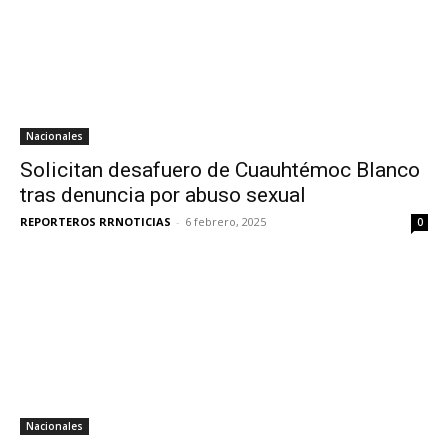
Nacionales
Solicitan desafuero de Cuauhtémoc Blanco
tras denuncia por abuso sexual
REPORTEROS RRNOTICIAS
-
6 febrero, 2025
0
Nacionales