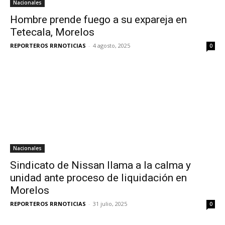
Nacionales
Hombre prende fuego a su expareja en
Tetecala, Morelos
REPORTEROS RRNOTICIAS
-
4 agosto, 2025
0
Nacionales
Sindicato de Nissan llama a la calma y
unidad ante proceso de liquidación en
Morelos
REPORTEROS RRNOTICIAS
-
31 julio, 2025
0