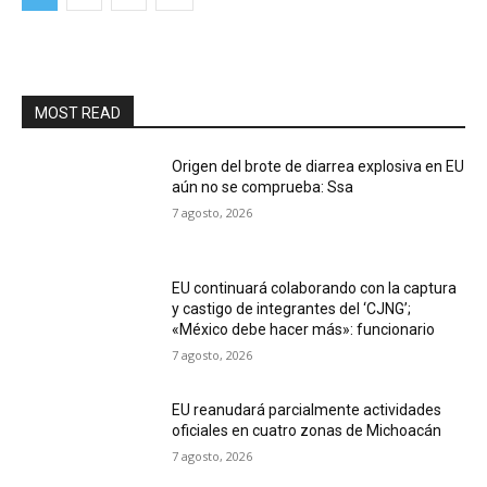
MOST READ
Origen del brote de diarrea explosiva en EU
aún no se comprueba: Ssa
7 agosto, 2026
EU continuará colaborando con la captura
y castigo de integrantes del ‘CJNG’;
«México debe hacer más»: funcionario
7 agosto, 2026
EU reanudará parcialmente actividades
oficiales en cuatro zonas de Michoacán
7 agosto, 2026