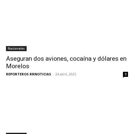
Nacionales
Aseguran dos aviones, cocaína y dólares en
Morelos
REPORTEROS RRNOTICIAS
-
24 abril, 2025
0