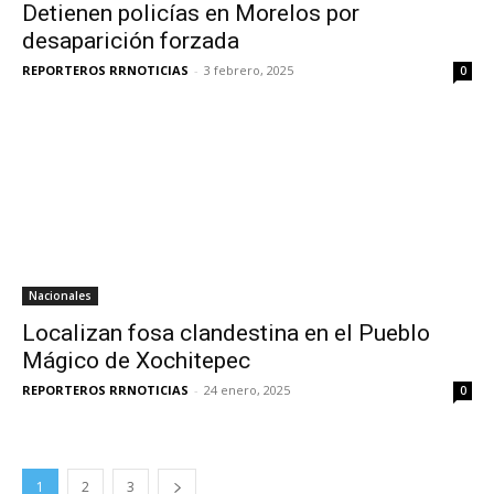
Detienen policías en Morelos por
desaparición forzada
REPORTEROS RRNOTICIAS
-
3 febrero, 2025
0
Nacionales
Localizan fosa clandestina en el Pueblo
Mágico de Xochitepec
REPORTEROS RRNOTICIAS
-
24 enero, 2025
0
1
2
3