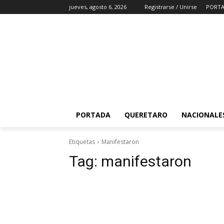
jueves, agosto 6, 2026
Registrarse / Unirse
PORT
PORTADA
QUERETARO
NACIONALE
Etiquetas
Manifestaron
Tag:
manifestaron