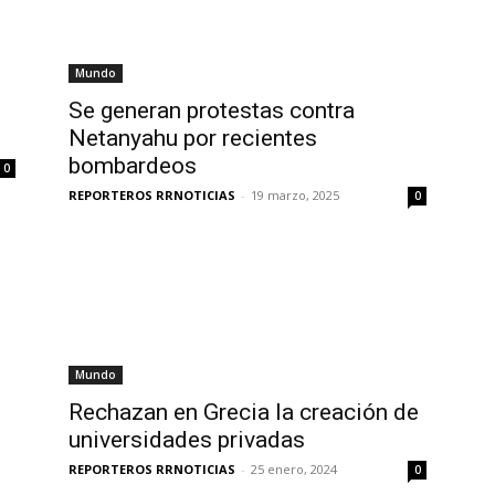
Mundo
Se generan protestas contra
Netanyahu por recientes
bombardeos
0
REPORTEROS RRNOTICIAS
-
19 marzo, 2025
0
Mundo
Rechazan en Grecia la creación de
universidades privadas
REPORTEROS RRNOTICIAS
-
25 enero, 2024
0