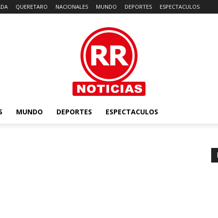
ADA
QUERETARO
NACIONALES
MUNDO
DEPORTES
ESPECTACULOS
S
MUNDO
DEPORTES
ESPECTACULOS