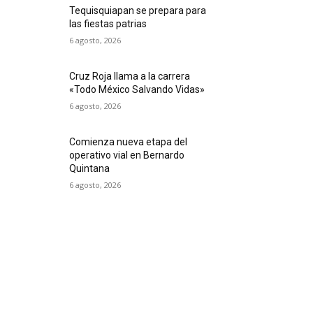
Tequisquiapan se prepara para
las fiestas patrias
6 agosto, 2026
Cruz Roja llama a la carrera
«Todo México Salvando Vidas»
6 agosto, 2026
Comienza nueva etapa del
operativo vial en Bernardo
Quintana
6 agosto, 2026