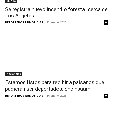
Mundo
Se registra nuevo incendio forestal cerca de
Los Ángeles
REPORTEROS RRNOTICIAS
-
23 enero, 2025
0
Nacionales
Estamos listos para recibir a paisanos que
pudieran ser deportados: Sheinbaum
REPORTEROS RRNOTICIAS
-
16 enero, 2025
0