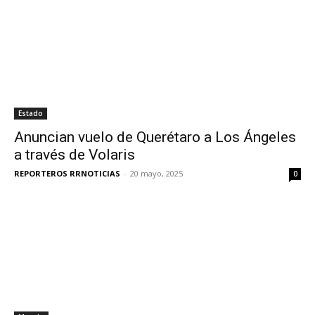
Estado
Anuncian vuelo de Querétaro a Los Ángeles
a través de Volaris
REPORTEROS RRNOTICIAS
-
20 mayo, 2025
0