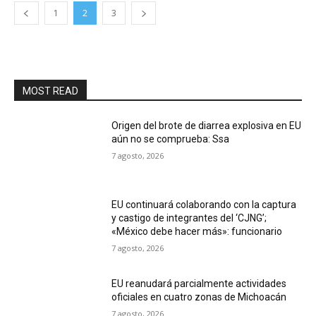
1
2
3
MOST READ
Origen del brote de diarrea explosiva en EU
aún no se comprueba: Ssa
7 agosto, 2026
EU continuará colaborando con la captura
y castigo de integrantes del ‘CJNG’;
«México debe hacer más»: funcionario
7 agosto, 2026
EU reanudará parcialmente actividades
oficiales en cuatro zonas de Michoacán
7 agosto, 2026