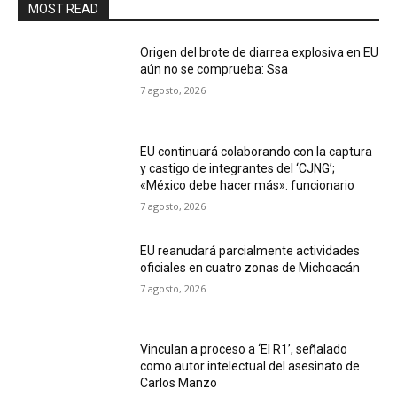
MOST READ
Origen del brote de diarrea explosiva en EU
aún no se comprueba: Ssa
7 agosto, 2026
EU continuará colaborando con la captura
y castigo de integrantes del ‘CJNG’;
«México debe hacer más»: funcionario
7 agosto, 2026
EU reanudará parcialmente actividades
oficiales en cuatro zonas de Michoacán
7 agosto, 2026
Vinculan a proceso a ‘El R1’, señalado
como autor intelectual del asesinato de
Carlos Manzo