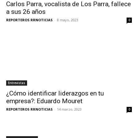
Carlos Parra, vocalista de Los Parra, fallece
a sus 26 años
REPORTEROS RRNOTICIAS
-
8 mayo, 2023
0
Entrevistas
¿Cómo identificar liderazgos en tu
empresa?: Eduardo Mouret
REPORTEROS RRNOTICIAS
-
14 marzo, 2023
0