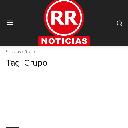
Etiquetas
Grupo
Tag:
Grupo