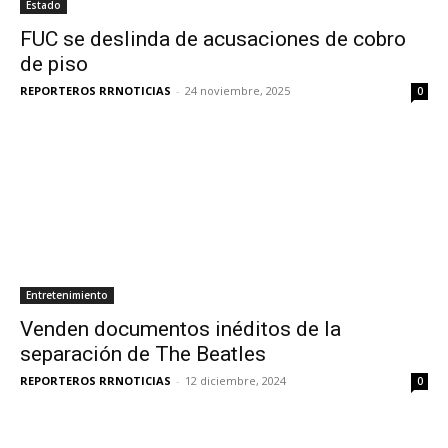
Estado
FUC se deslinda de acusaciones de cobro
de piso
REPORTEROS RRNOTICIAS
-
24 noviembre, 2025
0
Entretenimiento
Venden documentos inéditos de la
separación de The Beatles
REPORTEROS RRNOTICIAS
-
12 diciembre, 2024
0