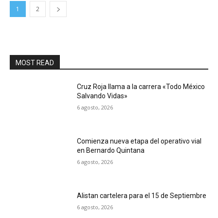
1
2
MOST READ
Cruz Roja llama a la carrera «Todo México
Salvando Vidas»
6 agosto, 2026
Comienza nueva etapa del operativo vial
en Bernardo Quintana
6 agosto, 2026
Alistan cartelera para el 15 de Septiembre
6 agosto, 2026