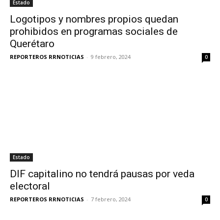
Estado
Logotipos y nombres propios quedan
prohibidos en programas sociales de
Querétaro
REPORTEROS RRNOTICIAS
-
9 febrero, 2024
0
Estado
DIF capitalino no tendrá pausas por veda
electoral
REPORTEROS RRNOTICIAS
-
7 febrero, 2024
0