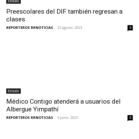
Estado
Preescolares del DIF también regresan a
clases
REPORTEROS RRNOTICIAS
-
25 agosto, 2023
0
Estado
Médico Contigo atenderá a usuarios del
Albergue Yimpathí
REPORTEROS RRNOTICIAS
-
6 junio, 2023
0