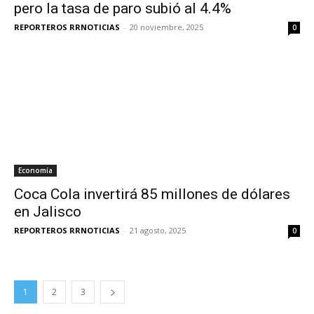
pero la tasa de paro subió al 4.4%
REPORTEROS RRNOTICIAS
-
20 noviembre, 2025
0
Economía
Coca Cola invertirá 85 millones de dólares
en Jalisco
REPORTEROS RRNOTICIAS
-
21 agosto, 2025
0
1
2
3