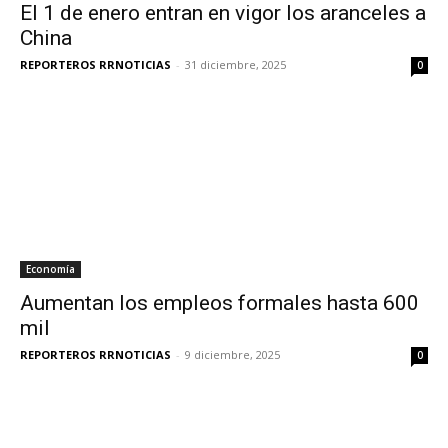
El 1 de enero entran en vigor los aranceles a
China
REPORTEROS RRNOTICIAS
-
31 diciembre, 2025
0
Economía
Aumentan los empleos formales hasta 600
mil
REPORTEROS RRNOTICIAS
-
9 diciembre, 2025
0