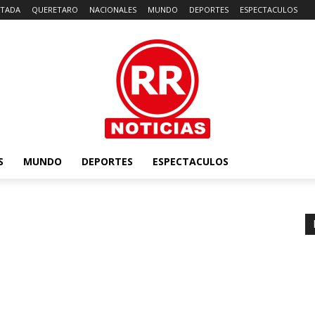
TADA
QUERETARO
NACIONALES
MUNDO
DEPORTES
ESPECTACULOS
S
MUNDO
DEPORTES
ESPECTACULOS