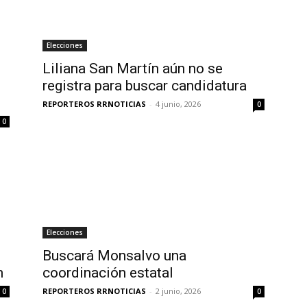
Elecciones
Liliana San Martín aún no se
registra para buscar candidatura
REPORTEROS RRNOTICIAS
-
4 junio, 2026
0
0
Elecciones
Buscará Monsalvo una
n
coordinación estatal
REPORTEROS RRNOTICIAS
-
2 junio, 2026
0
0