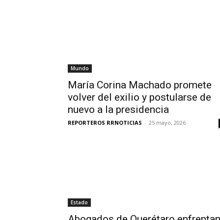
Mundo
María Corina Machado promete
volver del exilio y postularse de
nuevo a la presidencia
REPORTEROS RRNOTICIAS
-
25 mayo, 2026
Estado
Abogados de Querétaro enfrenta