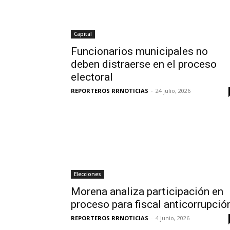
Capital
Funcionarios municipales no
deben distraerse en el proceso
electoral
REPORTEROS RRNOTICIAS
-
24 julio, 2026
Elecciones
Morena analiza participación en
proceso para fiscal anticorrupció
REPORTEROS RRNOTICIAS
-
4 junio, 2026