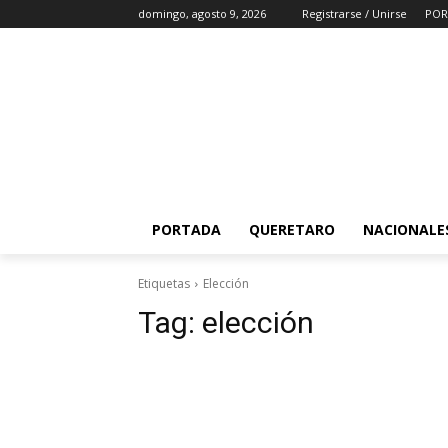
domingo, agosto 9, 2026
Registrarse / Unirse
POR
PORTADA
QUERETARO
NACIONALE
Etiquetas
Elección
Tag:
elección