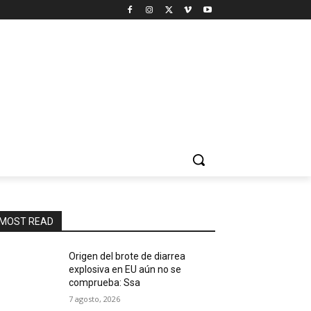
MOST READ
Origen del brote de diarrea
explosiva en EU aún no se
comprueba: Ssa
7 agosto, 2026