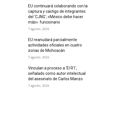
EU continuará colaborando con la
captura y castigo de integrantes
del ‘CJNG’; «México debe hacer
más»: funcionario
7 agosto, 2026
EU reanudará parcialmente
actividades oficiales en cuatro
zonas de Michoacán
7 agosto, 2026
Vinculan a proceso a ‘El R1’,
señalado como autor intelectual
del asesinato de Carlos Manzo
7 agosto, 2026