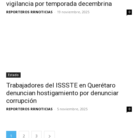
vigilancia por temporada decembrina
REPORTEROS RRNOTICIAS
-
19 noviembre, 2025
0
Estado
Trabajadores del ISSSTE en Querétaro
denuncian hostigamiento por denunciar
corrupción
REPORTEROS RRNOTICIAS
-
5 noviembre, 2025
0
1
2
3