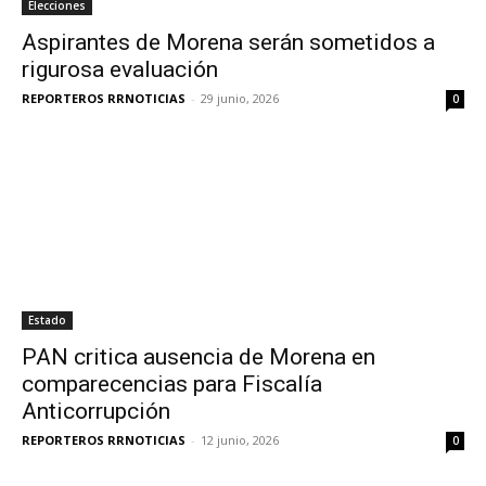
Elecciones
Aspirantes de Morena serán sometidos a
rigurosa evaluación
REPORTEROS RRNOTICIAS
-
29 junio, 2026
0
Estado
PAN critica ausencia de Morena en
comparecencias para Fiscalía
Anticorrupción
REPORTEROS RRNOTICIAS
-
12 junio, 2026
0