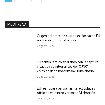
MOST READ
Origen del brote de diarrea explosiva en EU
aún no se comprueba: Ssa
7 agosto, 2026
EU continuará colaborando con la captura
y castigo de integrantes del ‘CJNG’;
«México debe hacer más»: funcionario
7 agosto, 2026
EU reanudará parcialmente actividades
oficiales en cuatro zonas de Michoacán
7 agosto, 2026