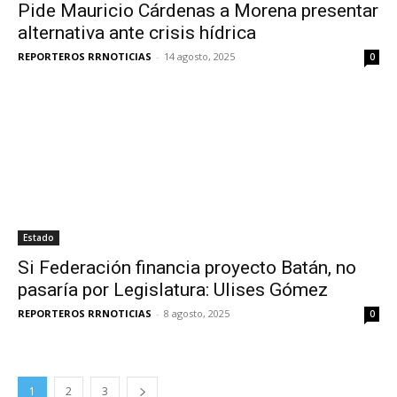
Pide Mauricio Cárdenas a Morena presentar
alternativa ante crisis hídrica
REPORTEROS RRNOTICIAS
-
14 agosto, 2025
0
Estado
Si Federación financia proyecto Batán, no
pasaría por Legislatura: Ulises Gómez
REPORTEROS RRNOTICIAS
-
8 agosto, 2025
0
1
2
3