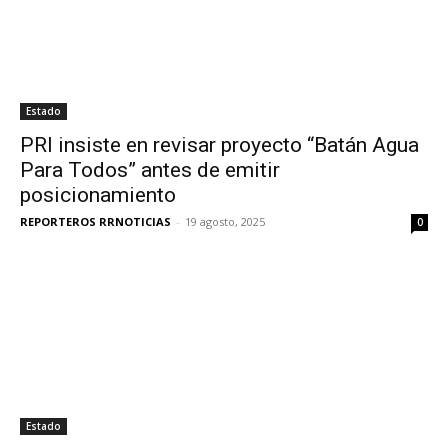
Estado
PRI insiste en revisar proyecto “Batán Agua
Para Todos” antes de emitir
posicionamiento
REPORTEROS RRNOTICIAS
-
19 agosto, 2025
0
Estado