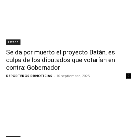
Estado
Se da por muerto el proyecto Batán, es
culpa de los diputados que votarían en
contra: Gobernador
REPORTEROS RRNOTICIAS
-
10 septiembre, 2025
0