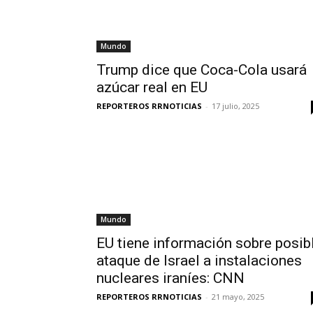
Mundo
Trump dice que Coca-Cola usará
azúcar real en EU
REPORTEROS RRNOTICIAS
-
17 julio, 2025
Mundo
EU tiene información sobre posib
ataque de Israel a instalaciones
nucleares iraníes: CNN
REPORTEROS RRNOTICIAS
-
21 mayo, 2025