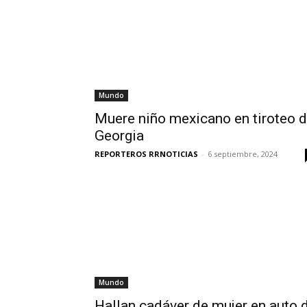
Mundo
Muere niño mexicano en tiroteo 
Georgia
REPORTEROS RRNOTICIAS
-
6 septiembre, 2024
Mundo
Hallan cadáver de mujer en auto 