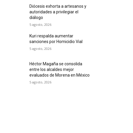
Diócesis exhorta a artesanos y
autoridades a privilegiar el
diálogo
5 agosto, 2026
Kuri respalda aumentar
sanciones por Homicidio Vial
5 agosto, 2026
Héctor Magaña se consolida
entre los alcaldes mejor
evaluados de Morena en México
5 agosto, 2026