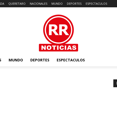
ADA
QUERETARO
NACIONALES
MUNDO
DEPORTES
ESPECTACULOS
S
MUNDO
DEPORTES
ESPECTACULOS