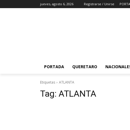
jueves, agosto 6, 2026
Registrarse / Unirse
PORT
PORTADA
QUERETARO
NACIONALE
Etiquetas
ATLANTA
Tag:
ATLANTA