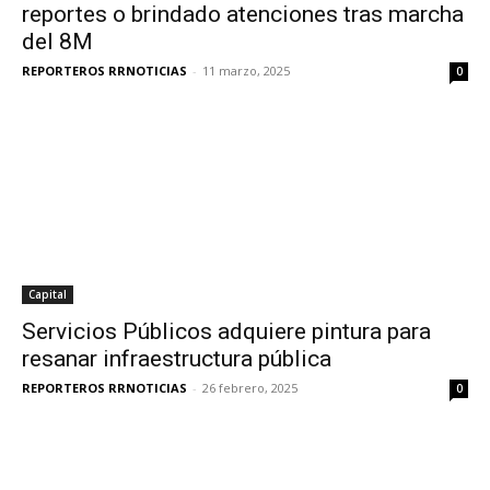
reportes o brindado atenciones tras marcha
del 8M
REPORTEROS RRNOTICIAS
-
11 marzo, 2025
0
Capital
Servicios Públicos adquiere pintura para
resanar infraestructura pública
REPORTEROS RRNOTICIAS
-
26 febrero, 2025
0