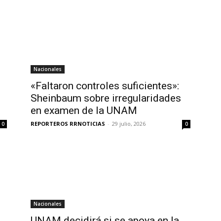
Nacionales
«Faltaron controles suficientes»:
Sheinbaum sobre irregularidades
en examen de la UNAM
REPORTEROS RRNOTICIAS
-
29 julio, 2026
0
0
Nacionales
UNAM decidirá si se apoya en la