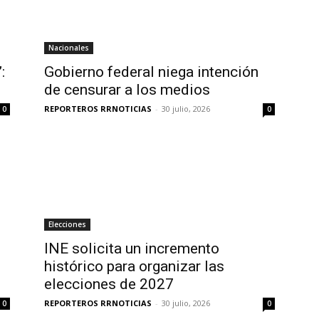
Nacionales
:
Gobierno federal niega intención
de censurar a los medios
REPORTEROS RRNOTICIAS
-
30 julio, 2026
0
0
Elecciones
INE solicita un incremento
histórico para organizar las
elecciones de 2027
REPORTEROS RRNOTICIAS
-
30 julio, 2026
0
0