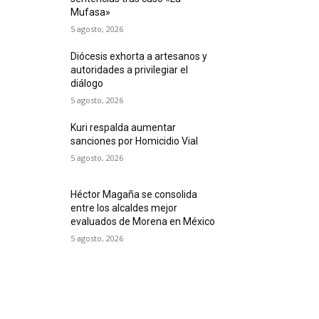
Mufasa»
5 agosto, 2026
Diócesis exhorta a artesanos y
autoridades a privilegiar el
diálogo
5 agosto, 2026
Kuri respalda aumentar
sanciones por Homicidio Vial
5 agosto, 2026
Héctor Magaña se consolida
entre los alcaldes mejor
evaluados de Morena en México
5 agosto, 2026