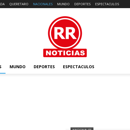
ADA
QUERETARO
NACIONALES
MUNDO
DEPORTES
ESPECTACULOS
S
MUNDO
DEPORTES
ESPECTACULOS