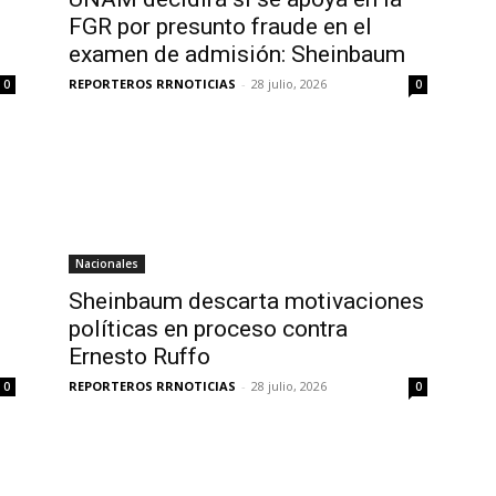
FGR por presunto fraude en el
examen de admisión: Sheinbaum
REPORTEROS RRNOTICIAS
-
28 julio, 2026
0
0
Nacionales
Sheinbaum descarta motivaciones
políticas en proceso contra
Ernesto Ruffo
REPORTEROS RRNOTICIAS
-
28 julio, 2026
0
0