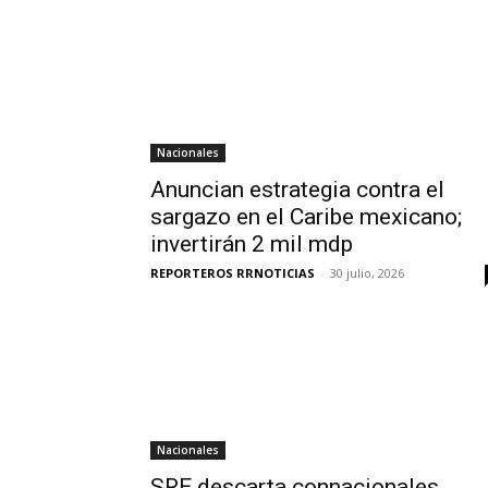
Nacionales
Anuncian estrategia contra el
sargazo en el Caribe mexicano;
invertirán 2 mil mdp
REPORTEROS RRNOTICIAS
-
30 julio, 2026
Nacionales
SRE descarta connacionales