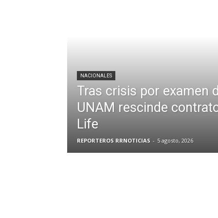
NACIONALES
Tras crisis por examen d
UNAM rescinde contrato
Life
REPORTEROS RRNOTICIAS
-
5 agosto, 2026