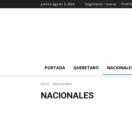
jueves, agosto 6, 2026
Registrarse / Unirse
PORT
PORTADA
QUERETARO
NACIONALE
Inicio
Nacionales
NACIONALES