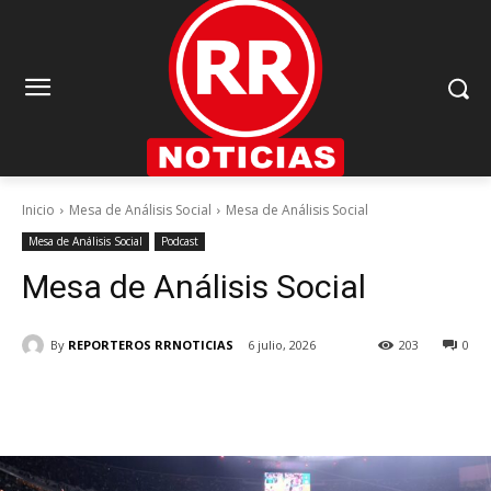
Inicio
Mesa de Análisis Social
Mesa de Análisis Social
Mesa de Análisis Social
Podcast
Mesa de Análisis Social
By
REPORTEROS RRNOTICIAS
6 julio, 2026
203
0