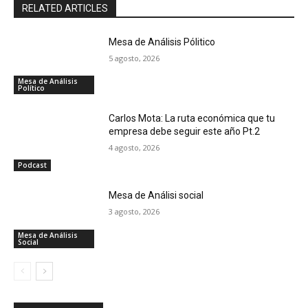
RELATED ARTICLES
Mesa de Análisis Pólitico
5 agosto, 2026
Mesa de Análisis
Político
Carlos Mota: La ruta económica que tu
empresa debe seguir este año Pt.2
4 agosto, 2026
Podcast
Mesa de Análisi social
3 agosto, 2026
Mesa de Análisis
Social