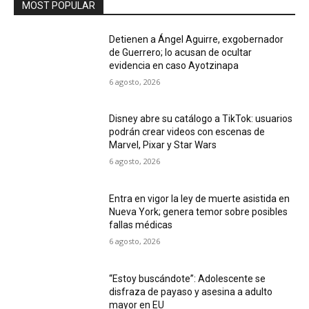
MOST POPULAR
Detienen a Ángel Aguirre, exgobernador
de Guerrero; lo acusan de ocultar
evidencia en caso Ayotzinapa
6 agosto, 2026
Disney abre su catálogo a TikTok: usuarios
podrán crear videos con escenas de
Marvel, Pixar y Star Wars
6 agosto, 2026
Entra en vigor la ley de muerte asistida en
Nueva York; genera temor sobre posibles
fallas médicas
6 agosto, 2026
“Estoy buscándote”: Adolescente se
disfraza de payaso y asesina a adulto
mayor en EU