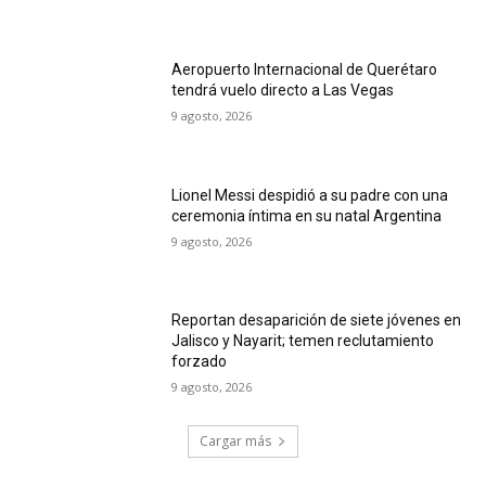
Aeropuerto Internacional de Querétaro
tendrá vuelo directo a Las Vegas
9 agosto, 2026
Lionel Messi despidió a su padre con una
ceremonia íntima en su natal Argentina
9 agosto, 2026
Reportan desaparición de siete jóvenes en
Jalisco y Nayarit; temen reclutamiento
forzado
9 agosto, 2026
Cargar más