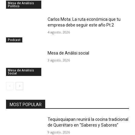
Mesa de Análisis
Político
Carlos Mota: La ruta económica que tu
empresa debe seguir este año Pt.2
4 agosto, 2026
Podcast
Mesa de Análisi social
3 agosto, 2026
Mesa de Análisis
Social
MOST POPULAR
Tequisquiapan reunirá la cocina tradicional
de Querétaro en “Saberes y Sabores”
9 agosto, 2026