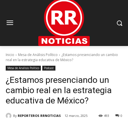
Inicio
Mesa de Análisis Político
¿Estamos presenciando un cambio
real en la estrategia educativa de México?
Mesa de Análisis Político
Podcast
¿Estamos presenciando un
cambio real en la estrategia
educativa de México?
By
REPORTEROS RRNOTICIAS
12 marzo, 2025
493
0