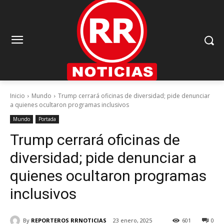
Inicio
Mundo
Trump cerrará oficinas de diversidad; pide denunciar
a quienes ocultaron programas inclusivos
Mundo
Portada
Trump cerrará oficinas de
diversidad; pide denunciar a
quienes ocultaron programas
inclusivos
By
REPORTEROS RRNOTICIAS
23 enero, 2025
601
0