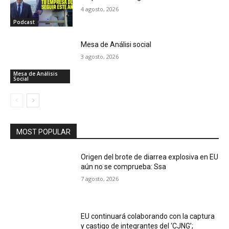
4 agosto, 2026
Podcast
Mesa de Análisi social
3 agosto, 2026
Mesa de Análisis
Social
MOST POPULAR
Origen del brote de diarrea explosiva en EU
aún no se comprueba: Ssa
7 agosto, 2026
EU continuará colaborando con la captura
y castigo de integrantes del ‘CJNG’;