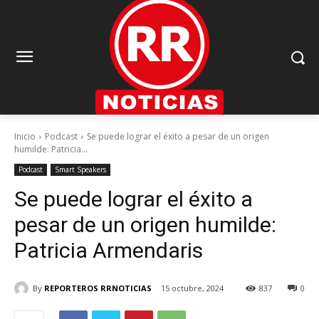
Inicio
Podcast
Se puede lograr el éxito a pesar de un origen
humilde: Patricia...
Podcast
Smart Speakers
Se puede lograr el éxito a
pesar de un origen humilde:
Patricia Armendaris
By
REPORTEROS RRNOTICIAS
15 octubre, 2024
837
0