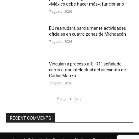
«México debe hacer más»: funcionario
7 agosto, 2026
EU reanudará parcialmente actividades
oficiales en cuatro zonas de Michoacán
7 agosto, 2026
Vinculan a proceso a ‘El R1’, señalado
como autor intelectual del asesinato de
Carlos Manzo
7 agosto, 2026
Cargar más
RECENT COMMENTS