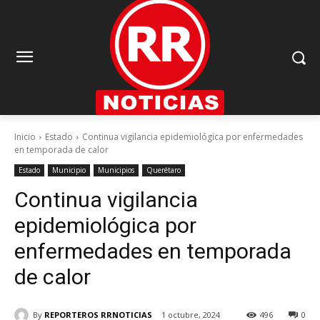
Inicio
Estado
Continua vigilancia epidemiológica por enfermedades
en temporada de calor
Estado
Municipio
Municipios
Querétaro
Continua vigilancia
epidemiológica por
enfermedades en temporada
de calor
By
REPORTEROS RRNOTICIAS
1 octubre, 2024
496
0