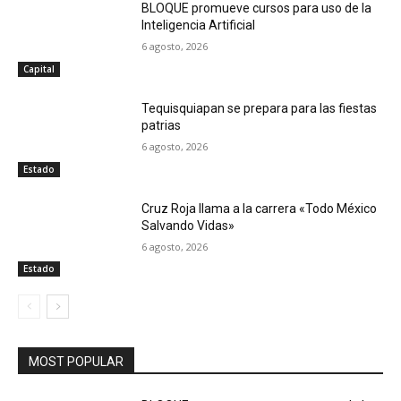
BLOQUE promueve cursos para uso de la
Inteligencia Artificial
6 agosto, 2026
Capital
Tequisquiapan se prepara para las fiestas
patrias
6 agosto, 2026
Estado
Cruz Roja llama a la carrera «Todo México
Salvando Vidas»
6 agosto, 2026
Estado
MOST POPULAR