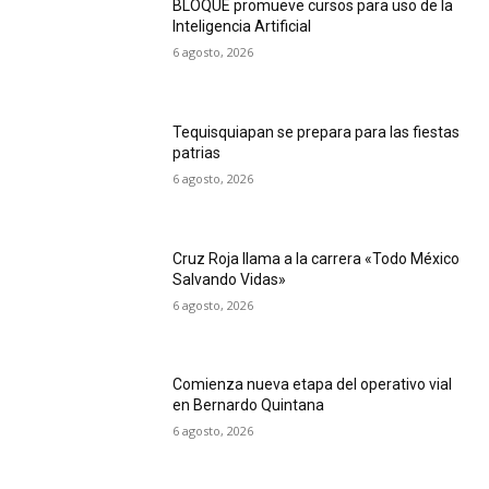
BLOQUE promueve cursos para uso de la
Inteligencia Artificial
6 agosto, 2026
Tequisquiapan se prepara para las fiestas
patrias
6 agosto, 2026
Cruz Roja llama a la carrera «Todo México
Salvando Vidas»
6 agosto, 2026
Comienza nueva etapa del operativo vial
en Bernardo Quintana
6 agosto, 2026