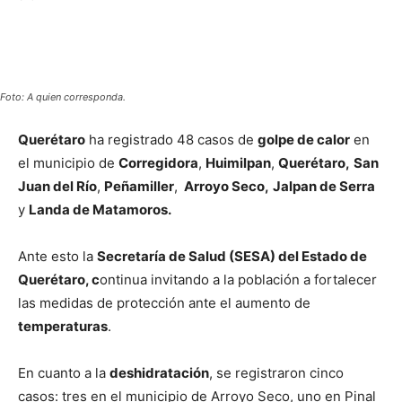
Foto: A quien corresponda.
Querétaro
ha registrado 48 casos de
golpe de calor
en
el municipio de
Corregidora
,
Huimilpan
,
Querétaro,
San
Juan del Río
,
Peñamiller
,
Arroyo Seco,
Jalpan de Serra
y
Landa de Matamoros.
Ante esto la
Secretaría de Salud (SESA) del Estado de
Querétaro, c
ontinua invitando a la población a fortalecer
las medidas de protección ante el aumento de
temperaturas
.
En cuanto a la
deshidratación
, se registraron cinco
casos: tres en el municipio de Arroyo Seco, uno en Pinal