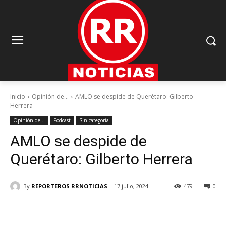
Inicio
Opinión de...
AMLO se despide de Querétaro: Gilberto
Herrera
Opinión de...
Podcast
Sin categoría
AMLO se despide de
Querétaro: Gilberto Herrera
By
REPORTEROS RRNOTICIAS
17 julio, 2024
479
0