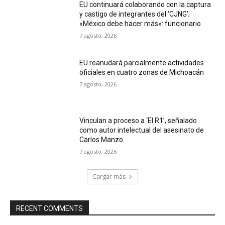
EU continuará colaborando con la captura
y castigo de integrantes del ‘CJNG’;
«México debe hacer más»: funcionario
7 agosto, 2026
EU reanudará parcialmente actividades
oficiales en cuatro zonas de Michoacán
7 agosto, 2026
Vinculan a proceso a ‘El R1’, señalado
como autor intelectual del asesinato de
Carlos Manzo
7 agosto, 2026
Cargar más
RECENT COMMENTS