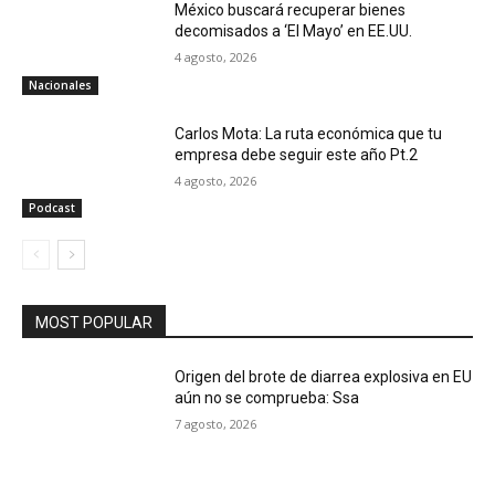
México buscará recuperar bienes
decomisados a ‘El Mayo’ en EE.UU.
4 agosto, 2026
Nacionales
Carlos Mota: La ruta económica que tu
empresa debe seguir este año Pt.2
4 agosto, 2026
Podcast
MOST POPULAR
Origen del brote de diarrea explosiva en EU
aún no se comprueba: Ssa
7 agosto, 2026