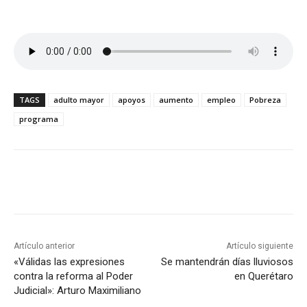
TAGS
adulto mayor
apoyos
aumento
empleo
Pobreza
programa
Artículo anterior
Artículo siguiente
«Válidas las expresiones
Se mantendrán días lluviosos
contra la reforma al Poder
en Querétaro
Judicial»: Arturo Maximiliano