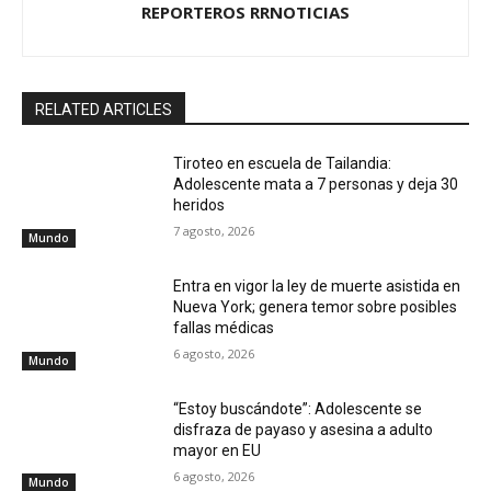
REPORTEROS RRNOTICIAS
RELATED ARTICLES
Tiroteo en escuela de Tailandia:
Adolescente mata a 7 personas y deja 30
heridos
7 agosto, 2026
Mundo
Entra en vigor la ley de muerte asistida en
Nueva York; genera temor sobre posibles
fallas médicas
6 agosto, 2026
Mundo
“Estoy buscándote”: Adolescente se
disfraza de payaso y asesina a adulto
mayor en EU
6 agosto, 2026
Mundo