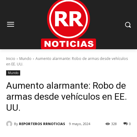
Inicio
Mundo
Aumento alarmante: Robo de armas desde vehículos
en EE. UU.
Mundo
Aumento alarmante: Robo de
armas desde vehículos en EE.
UU.
By
REPORTEROS RRNOTICIAS
9 mayo, 2024
328
0