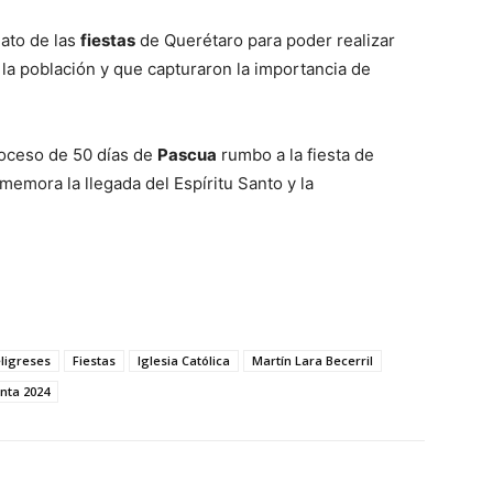
nato de las
fiestas
de Querétaro para poder realizar
 la población y que capturaron la importancia de
roceso de 50 días de
Pascua
rumbo a la fiesta de
emora la llegada del Espíritu Santo y la
eligreses
Fiestas
Iglesia Católica
Martín Lara Becerril
nta 2024