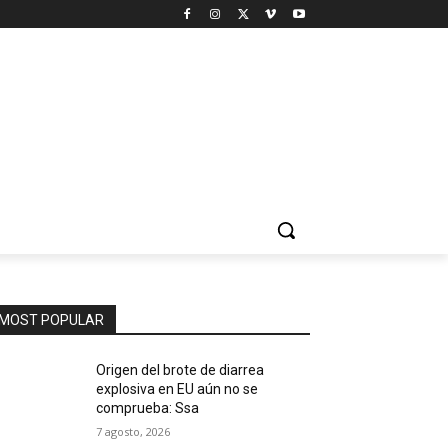
MOST POPULAR
Origen del brote de diarrea
explosiva en EU aún no se
comprueba: Ssa
7 agosto, 2026