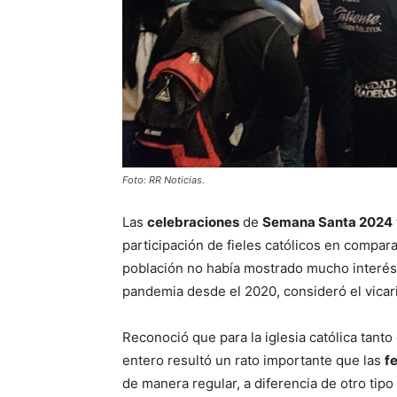
Foto: RR Noticias.
Las
celebraciones
de
Semana Santa 2024
participación de fieles católicos en compara
población no había mostrado mucho interés e
pandemia desde el 2020, consideró el vicar
Reconoció que para la iglesia católica tanto
entero resultó un rato importante que las
f
de manera regular, a diferencia de otro tipo