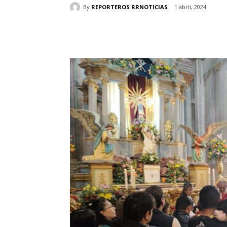
By
REPORTEROS RRNOTICIAS
1 abril, 2024
Cuota