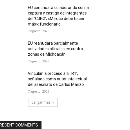
EU continuará colaborando con la
captura y castigo de integrantes
del ‘CJNG’; «México debe hacer
más»: funcionario
7 agosto, 2026
EU reanudará parcialmente
actividades oficiales en cuatro
zonas de Michoacán
7 agosto, 2026
Vinculan a proceso a ‘El R1’,
señalado como autor intelectual
del asesinato de Carlos Manzo
7 agosto, 2026
Cargar más
RECENT COMMENTS