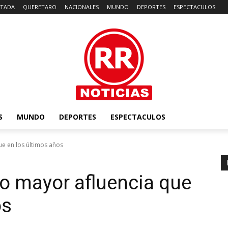
TADA
QUERETARO
NACIONALES
MUNDO
DEPORTES
ESPECTACULOS
S
MUNDO
DEPORTES
ESPECTACULOS
e en los últimos años
o mayor afluencia que
os