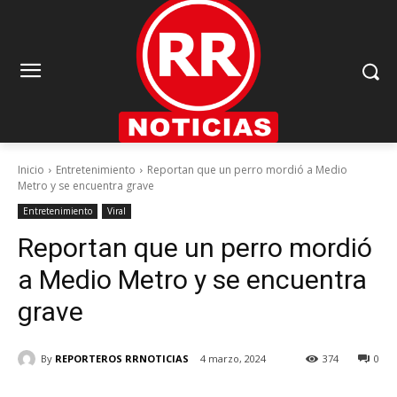
Inicio
Entretenimiento
Reportan que un perro mordió a Medio
Metro y se encuentra grave
Entretenimiento
Viral
Reportan que un perro mordió
a Medio Metro y se encuentra
grave
By
REPORTEROS RRNOTICIAS
4 marzo, 2024
374
0