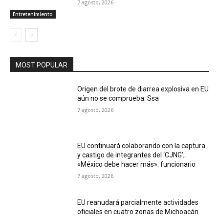
7 agosto, 2026
Entretenimiento
MOST POPULAR
Origen del brote de diarrea explosiva en EU
aún no se comprueba: Ssa
7 agosto, 2026
EU continuará colaborando con la captura
y castigo de integrantes del ‘CJNG’;
«México debe hacer más»: funcionario
7 agosto, 2026
EU reanudará parcialmente actividades
oficiales en cuatro zonas de Michoacán