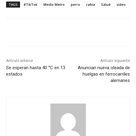
TAGS
#TikTok
Medio Metro
perro
rabia
Salud
video
Artículo anterior
Artículo siguiente
Se esperan hasta 40 °C en 13
Anuncian nueva oleada de
estados
huelgas en ferrocarriles
alemanes