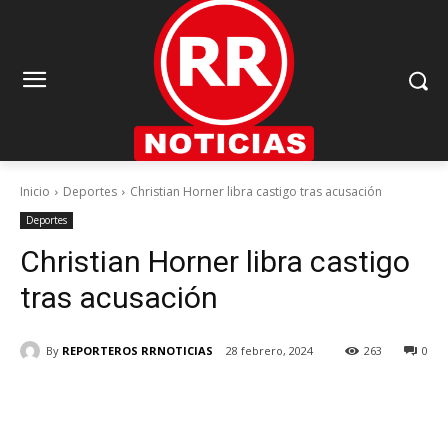
Inicio
Deportes
Christian Horner libra castigo tras acusación
Deportes
Christian Horner libra castigo
tras acusación
By
REPORTEROS RRNOTICIAS
28 febrero, 2024
263
0