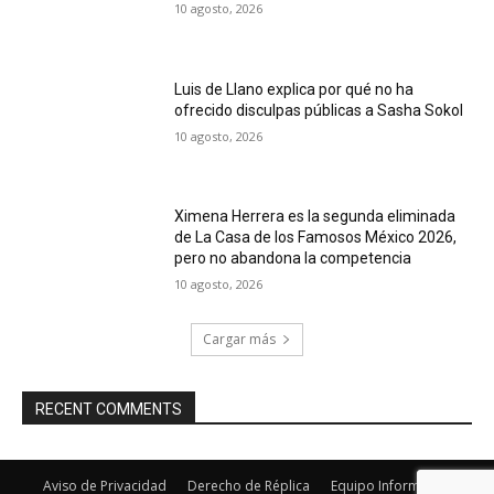
10 agosto, 2026
Luis de Llano explica por qué no ha
ofrecido disculpas públicas a Sasha Sokol
10 agosto, 2026
Ximena Herrera es la segunda eliminada
de La Casa de los Famosos México 2026,
pero no abandona la competencia
10 agosto, 2026
Cargar más
RECENT COMMENTS
Aviso de Privacidad
Derecho de Réplica
Equipo Informativo