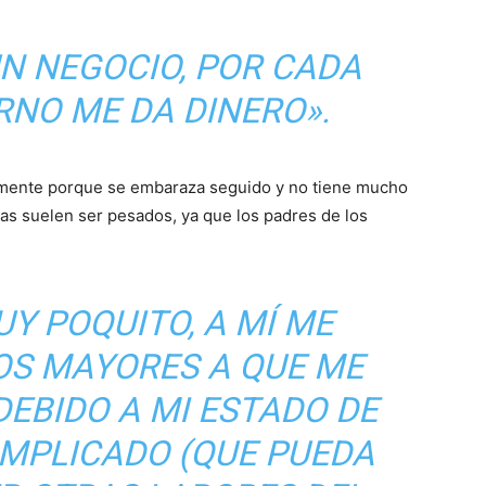
N NEGOCIO, POR CADA
RNO ME DA DINERO».
lmente porque se embaraza seguido y no tiene mucho
ías suelen ser pesados, ya que los padres de los
UY POQUITO, A MÍ ME
OS MAYORES A QUE ME
EBIDO A MI ESTADO DE
MPLICADO (QUE PUEDA