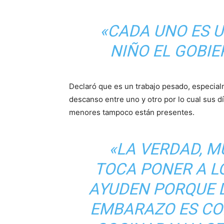
«CADA UNO ES U
NIÑO EL GOBIE
Declaró que es un trabajo pesado, especia
descanso entre uno y otro por lo cual sus d
menores tampoco están presentes.
«LA VERDAD, M
TOCA PONER A L
AYUDEN PORQUE D
EMBARAZO ES CO