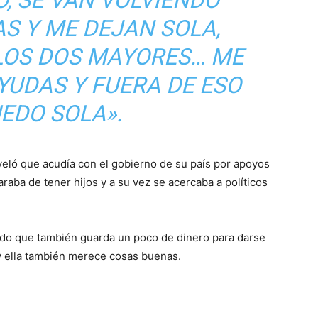
, SE VAN VOLVIENDO
S Y ME DEJAN SOLA,
LOS DOS MAYORES… ME
YUDAS Y FUERA DE ESO
EDO SOLA».
eló que acudía con el gobierno de su país por apoyos
raba de tener hijos y a su vez se acercaba a políticos
do que también guarda un poco de dinero para darse
 y ella también merece cosas buenas.