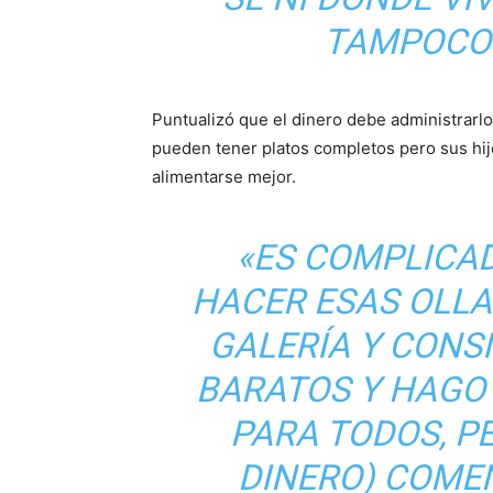
TAMPOCO 
Puntualizó que el dinero debe administrarl
pueden tener platos completos pero sus hi
alimentarse mejor.
«ES COMPLICAD
HACER ESAS OLLAS
GALERÍA Y CONS
BARATOS Y HAGO
PARA TODOS, P
DINERO) COMEN