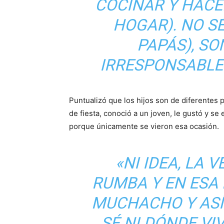
COCINAR Y HACE
HOGAR). NO S
PAPÁS), SO
IRRESPONSABLES
Puntualizó que los hijos son de diferentes p
de fiesta, conoció a un joven, le gustó y s
porque únicamente se vieron esa ocasión.
«NI IDEA, LA 
RUMBA Y EN ESA
MUCHACHO Y ASÍ
SÉ NI DÓNDE VI