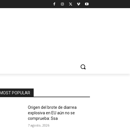
MOST POPULAR
Origen del brote de diarrea
explosiva en EU aún no se
comprueba: Ssa
7 agosto, 2026