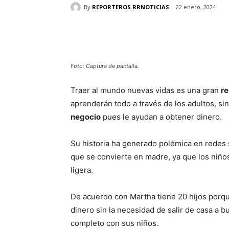
By
REPORTEROS RRNOTICIAS
22 enero, 2024
Cuota
Foto: Captura de pantalla.
Traer al mundo nuevas vidas es una gran
re
aprenderán todo a través de los adultos, si
negocio
pues le ayudan a obtener dinero.
Su historia ha generado polémica en redes s
que se convierte en madre, ya que los niño
ligera.
​De acuerdo con Martha tiene 20 hijos porq
dinero sin la necesidad de salir de casa a 
completo con sus niños.