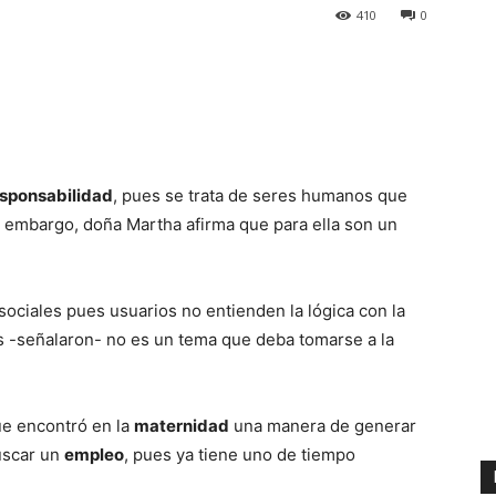
410
0
sponsabilidad
, pues se trata de seres humanos que
n embargo, doña Martha afirma que para ella son un
ociales pues usuarios no entienden la lógica con la
s -señalaron- no es un tema que deba tomarse a la
ue encontró en la
maternidad
una manera de generar
buscar un
empleo
, pues ya tiene uno de tiempo