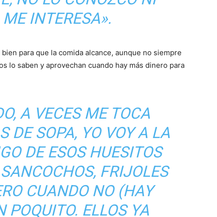
ME INTERESA».
o bien para que la comida alcance, aunque no siempre
jos lo saben y aprovechan cuando hay más dinero para
O, A VECES ME TOCA
 DE SOPA, YO VOY A LA
IGO DE ESOS HUESITOS
 SANCOCHOS, FRIJOLES
ERO CUANDO NO (HAY
 POQUITO. ELLOS YA