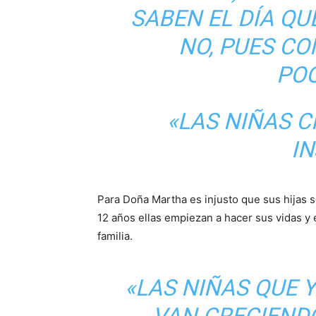
SABEN EL DÍA QU
NO, PUES CO
POQ
«LAS NIÑAS C
I
Para Doña Martha es injusto que sus hijas s
12 años ellas empiezan a hacer sus vidas y e
familia.
«LAS NIÑAS QUE Y