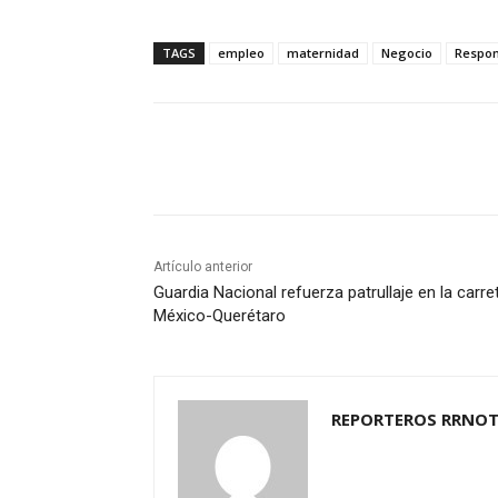
TAGS
empleo
maternidad
Negocio
Respon
Cuota
Artículo anterior
Guardia Nacional refuerza patrullaje en la carre
México-Querétaro
REPORTEROS RRNOT