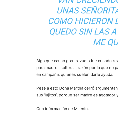
VAN CRECIENDO
UNAS SEÑORITA
COMO HICIERON 
QUEDO SIN LAS A
ME QU
Algo que causó gran revuelo fue cuando rev
para madres solteras, razón por la que no pa
en campaña, quienes suelen darle ayuda.
Pese a esto Doña Martha cerró argumentan
sus ‘lujitos’, porque ser madre es agotador
Con información de Milenio.