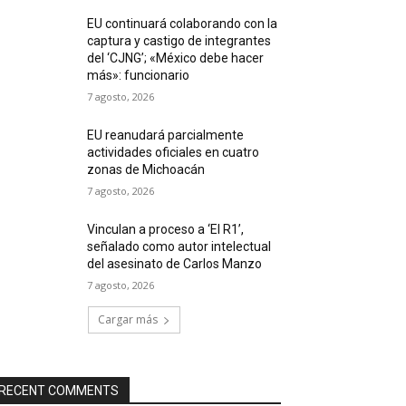
EU continuará colaborando con la
captura y castigo de integrantes
del ‘CJNG’; «México debe hacer
más»: funcionario
7 agosto, 2026
EU reanudará parcialmente
actividades oficiales en cuatro
zonas de Michoacán
7 agosto, 2026
Vinculan a proceso a ‘El R1’,
señalado como autor intelectual
del asesinato de Carlos Manzo
7 agosto, 2026
Cargar más
RECENT COMMENTS