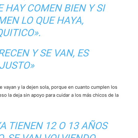
E HAY COMEN BIEN Y SI
MEN LO QUE HAYA,
UITICO».
RECEN Y SE VAN, ES
NJUSTO»
e vayan y la dejen sola, porque en cuanto cumplen los
so la deja sin apoyo para cuidar a los más chicos de la
A TIENEN 12 O 13 AÑOS